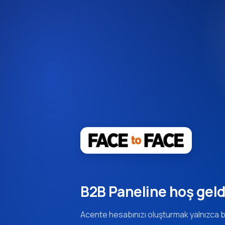
B2B Paneline hoş geld
Acente hesabınızı oluşturmak yalnızca b