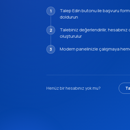
Talep Edin butonu ile başvuru for
doldurun
Talebiniz değerlendirilir, hesabınız
oluşturulur
Modern panelinizle çalışmaya hem
Henüz bir hesabınız yok mu?
Ta