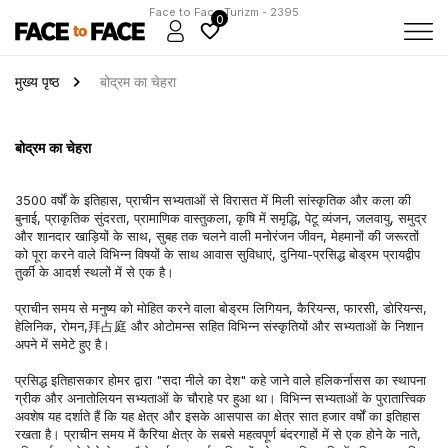
Face to Face Turizm - 2395
0
मुख्य पृष्ठ
बोद्रम का चेहरा
बोद्रम का चेहरा
3500 वर्षों के इतिहास, प्राचीन सभ्यताओं से विरासत में मिली सांस्कृतिक और कला की 
बुनाई, प्राकृतिक सुंदरता, प्रामाणिक वास्तुकला, कृषि में समृद्धि, पेटू व्यंजन, जलवायु, समुद्र 
और शानदार खाड़ियों के साथ, सुबह तक चलने वाली मनोरंजन जीवन, मेहमानों की जरूरतों 
को पूरा करने वाले विभिन्न विषयों के साथ आवास सुविधाएं, दुनिया-प्रसिद्ध बोड्रम प्रायद्वीप 
तुर्की के आदर्श स्थलों में से एक है।
प्राचीन समय से मनुष्य को मोहित करने वाला बोड्रम लिगियन, कैरियन्स, फारसी, डोरियन्स, 
हेलिनिक, रोमन,拜占庭 और ओटोमन्स सहित विभिन्न संस्कृतियों और सभ्यताओं के निशान 
अपने में समेटे हुए है।
प्रसिद्ध इतिहासकार होमर द्वारा "सदा नीले का देश" कहे जाने वाले हलिकर्नासस का स्थापना 
ग्रीक और अनातोलियन सभ्यताओं के चौराहे पर हुआ था। विभिन्न सभ्यताओं के पुरातात्त्विक 
अवशेष यह दर्शाते हैं कि यह क्षेत्र और इसके आसपास का क्षेत्र सात हजार वर्षों का इतिहास 
रखता है। प्राचीन समय में कैरिया क्षेत्र के सबसे महत्वपूर्ण बंदरगाहों में से एक होने के नाते, 