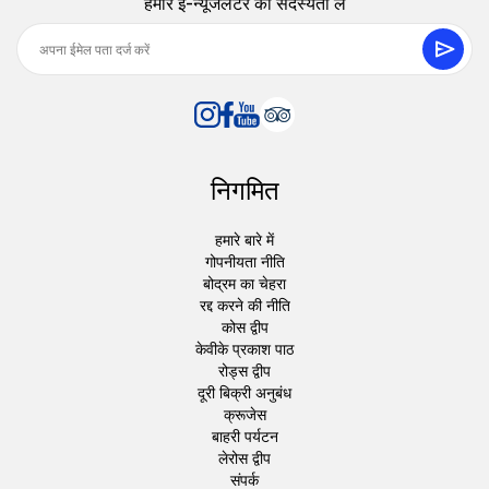
हमारे ई-न्यूजलेटर की सदस्यता लें
निगमित
हमारे बारे में
गोपनीयता नीति
बोद्रम का चेहरा
रद्द करने की नीति
कोस द्वीप
केवीके प्रकाश पाठ
रोड्स द्वीप
दूरी बिक्री अनुबंध
क्रूजेस
बाहरी पर्यटन
लेरोस द्वीप
संपर्क