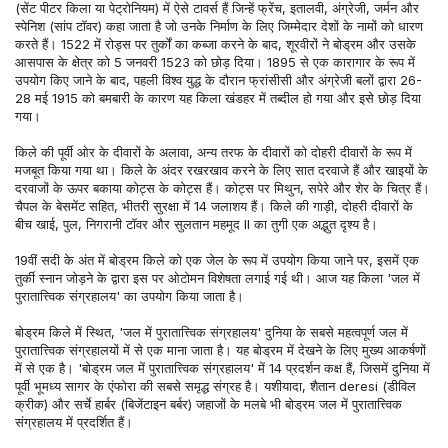
(सेंट पीटर किला या पेट्रोनियम) में ऐसे टावर्स हैं जिन्हें फ्रेंच, इतालवी, अंग्रेजी, जर्मन और 
स्पेनिश (सांप टॉवर) कहा जाता है जो उनके निर्माण के लिए जिम्मेदार देशों के नामों को धारण 
करते हैं। 1522 में रोड्स पर तुर्कों का कब्जा करने के बाद, शूरवीरों ने बोड्रम और उसके 
आसपास के क्षेत्र को 5 जनवरी 1523 को छोड़ दिया। 1895 से एक कारागार के रूप में 
उपयोग किए जाने के बाद, पहली विश्व युद्ध के दौरान फ्रांसीसी और अंग्रेजी बलों द्वारा 26-
28 मई 1915 को बमबारी के कारण यह किला खंडहर में तब्दील हो गया और इसे छोड़ दिया 
गया।
किले की पूर्वी ओर के दीवारों के अलावा, अन्य तरफ के दीवारों को दोहरी दीवारों के रूप में 
मजबूत किया गया था। किले के अंदर रखरखाव करने के लिए सात दरवाजे हैं और खाइयों के 
दरवाजों के ऊपर बकाया कोट्स के कोट्स हैं। कोट्स पर मिथुन, सपेरे और शेर के चित्र हैं। 
चैपल के बेसमेंट सहित, भीतरी सुरक्षा में 14 जलाशय हैं। किले की गाड़ी, दोहरी दीवारों के 
बीच खाई, पुल, निगरानी टॉवर और सुलतान महमूद II का तुगी एक अद्भुत दृश्य है।
19वीं सदी के अंत में बोड्रम किले को एक जेल के रूप में उपयोग किया जाने पर, इसमें एक 
तुर्की स्नान जोड़ने के द्वारा इस पर ओटोमन विशेषता लगाई गई थी। आज यह किला 'जल में 
पुरातात्त्विक संग्रहालय' का उपयोग किया जाता है।
बोड्रम किले में स्थित, 'जल में पुरातात्त्विक संग्रहालय' दुनिया के सबसे महत्वपूर्ण जल में 
पुरातात्त्विक संग्रहालयों में से एक माना जाता है। यह बोड्रम में देखने के लिए मुख्य आकर्षणों 
में से एक है। 'बोड्रम जल में पुरातात्त्विक संग्रहालय' में 14 प्रदर्शन कक्ष हैं, जिसमें दुनिया में 
पूर्वी भूमध्य सागर के एंफोरा की सबसे समृद्ध संग्रह है। यशीयादा, शैतान deresi (डीविल 
क्रीक) और सर्चे हार्बर (बिजेंटाइन बर्बर) जहाजों के मलबे भी बोड्रम जल में पुरातात्त्विक 
संग्रहालय में प्रदर्शित हैं।