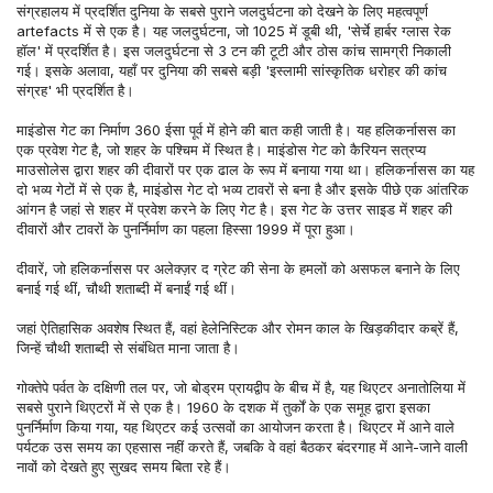
संग्रहालय में प्रदर्शित दुनिया के सबसे पुराने जलदुर्घटना को देखने के लिए महत्वपूर्ण 
artefacts में से एक है। यह जलदुर्घटना, जो 1025 में डूबी थी, 'सेर्चे हार्बर ग्लास रेक 
हॉल' में प्रदर्शित है। इस जलदुर्घटना से 3 टन की टूटी और ठोस कांच सामग्री निकाली 
गई। इसके अलावा, यहाँ पर दुनिया की सबसे बड़ी 'इस्लामी सांस्कृतिक धरोहर की कांच 
संग्रह' भी प्रदर्शित है।
माइंडोस गेट का निर्माण 360 ईसा पूर्व में होने की बात कही जाती है। यह हलिकर्नासस का 
एक प्रवेश गेट है, जो शहर के पश्चिम में स्थित है। माइंडोस गेट को कैरियन सत्रप्य 
माउसोलेस द्वारा शहर की दीवारों पर एक ढाल के रूप में बनाया गया था। हलिकर्नासस का यह 
दो भव्य गेटों में से एक है, माइंडोस गेट दो भव्य टावरों से बना है और इसके पीछे एक आंतरिक 
आंगन है जहां से शहर में प्रवेश करने के लिए गेट है। इस गेट के उत्तर साइड में शहर की 
दीवारों और टावरों के पुनर्निर्माण का पहला हिस्सा 1999 में पूरा हुआ।
दीवारें, जो हलिकर्नासस पर अलेक्ज़र द ग्रेट की सेना के हमलों को असफल बनाने के लिए 
बनाई गई थीं, चौथी शताब्दी में बनाईं गई थीं।
जहां ऐतिहासिक अवशेष स्थित हैं, वहां हेलेनिस्टिक और रोमन काल के खिड़कीदार कब्रें हैं, 
जिन्हें चौथी शताब्दी से संबंधित माना जाता है।
गोक्तेपे पर्वत के दक्षिणी तल पर, जो बोड्रम प्रायद्वीप के बीच में है, यह थिएटर अनातोलिया में 
सबसे पुराने थिएटरों में से एक है। 1960 के दशक में तुर्कों के एक समूह द्वारा इसका 
पुनर्निर्माण किया गया, यह थिएटर कई उत्सवों का आयोजन करता है। थिएटर में आने वाले 
पर्यटक उस समय का एहसास नहीं करते हैं, जबकि वे वहां बैठकर बंदरगाह में आने-जाने वाली 
नावों को देखते हुए सुखद समय बिता रहे हैं।