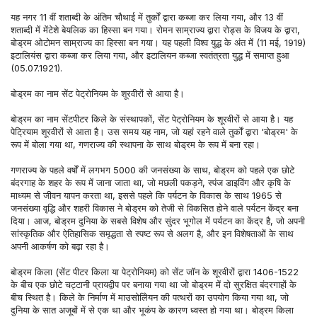
यह नगर 11 वीं शताब्दी के अंतिम चौथाई में तुर्कों द्वारा कब्जा कर लिया गया, और 13 वीं 
शताब्दी में मेंटेशे बेयलिक का हिस्सा बन गया। रोमन साम्राज्य द्वारा रोड्स के विजय के द्वारा, 
बोड्रम ओटोमन साम्राज्य का हिस्सा बन गया। यह पहली विश्व युद्ध के अंत में (11 मई, 1919) 
इटालियंस द्वारा कब्जा कर लिया गया, और इटालियन कब्जा स्वतंत्रता युद्ध में समाप्त हुआ 
(05.07.1921).
बोड्रम का नाम सेंट पेट्रोनियम के शूरवीरों से आया है।
बोड्रम का नाम सेंटपीटर किले के संस्थापकों, सेंट पेट्रोनियम के शूरवीरों से आया है। यह 
पेट्रियाम शूरवीरों से आता है। उस समय यह नाम, जो यहां रहने वाले तुर्कों द्वारा 'बोड्रम' के 
रूप में बोला गया था, गणराज्य की स्थापना के साथ बोड्रम के रूप में बना रहा।
गणराज्य के पहले वर्षों में लगभग 5000 की जनसंख्या के साथ, बोड्रम को पहले एक छोटे 
बंदरगाह के शहर के रूप में जाना जाता था, जो मछली पकड़ने, स्पंज डाइविंग और कृषि के 
माध्यम से जीवन यापन करता था, इससे पहले कि पर्यटन के विकास के साथ 1965 से 
जनसंख्या वृद्धि और शहरी विकास ने बोड्रम को तेजी से विकसित होने वाले पर्यटन केंद्र बना 
दिया। आज, बोड्रम दुनिया के सबसे विशेष और सुंदर भूगोल में पर्यटन का केंद्र है, जो अपनी 
सांस्कृतिक और ऐतिहासिक समृद्धता से स्पष्ट रूप से अलग है, और इन विशेषताओं के साथ 
अपनी आकर्षण को बढ़ा रहा है।
बोड्रम किला (सेंट पीटर किला या पेट्रोनियम) को सेंट जॉन के शूरवीरों द्वारा 1406-1522 
के बीच एक छोटे चट्टानी प्रायद्वीप पर बनाया गया था जो बोड्रम में दो सुरक्षित बंदरगाहों के 
बीच स्थित है। किले के निर्माण में माउसोलेियन की पत्थरों का उपयोग किया गया था, जो 
दुनिया के सात अजूबों में से एक था और भूकंप के कारण ध्वस्त हो गया था। बोड्रम किला 