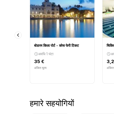
बोडरम किला पोर्ट - कोस फेरी टिकट
चिकित
- Adriatic और
अवधि 1 घंटा
अव
35 €
3,
अंकित मूल्य
अंकित 
हमारे सहयोगियों