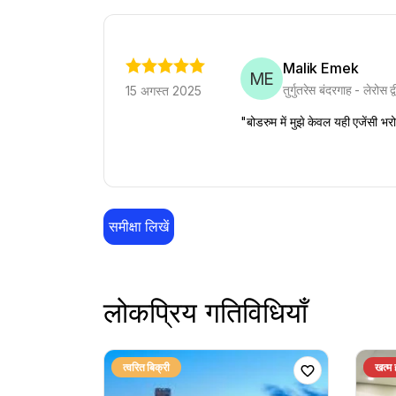
Malik Emek
ME
तुर्गुतरेस बंदरगाह - लेरोस 
15 अगस्त 2025
"बोडरुम में मुझे केवल यही एजेंसी भ
समीक्षा लिखें
लोकप्रिय गतिविधियाँ
त्वरित बिक्री
खत्म 