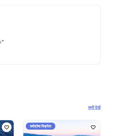
ो।"
सभी देखें
सर्वश्रेष्ठ विक्रेता
सर्वश्रेष्ठ विक्रे