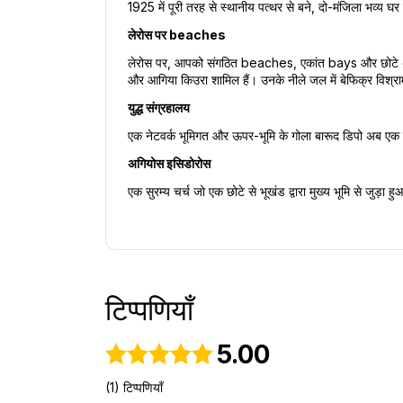
1925 में पूरी तरह से स्थानीय पत्थर से बने, दो-मंजिला भव्
लेरोस पर beaches
लेरोस पर, आपको संगठित beaches, एकांत bays और छोटे coves 
और आगिया किउरा शामिल हैं। उनके नीले जल में बेफिक्र विश्र
युद्ध संग्रहालय
एक नेटवर्क भूमिगत और ऊपर-भूमि के गोला बारूद डिपो अब एक संग
अगियोस इसिडोरोस
एक सुरम्य चर्च जो एक छोटे से भूखंड द्वारा मुख्य भूमि से जुड़ा
टिप्पणियाँ
5.00
(1) टिप्पणियाँ