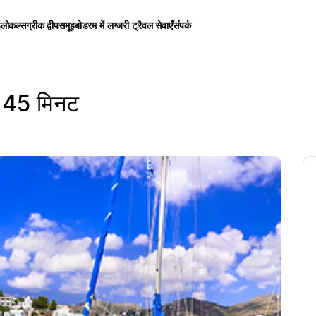
ईलोकल्स
ग्रीक द्वीपसमूह
बोडरम में लग्जरी ट्रैवल सेवाएँ
संपर्क
वीप 45 मिनट