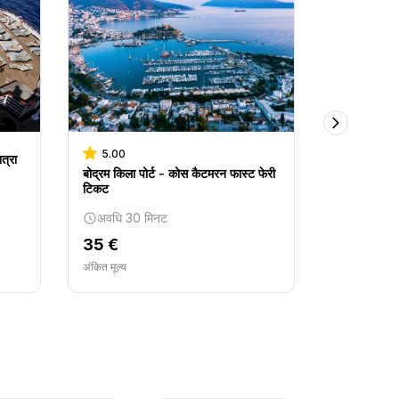
5.00
5.00
त्रा
बोद्रम किला पोर्ट - कोस कैटमरन फास्ट फेरी
बोधरुम क्रूज
टिकट
अवधि 30 
अवधि 30 मिनट
38 €
35 €
अंकित मूल्य
अंकित मूल्य