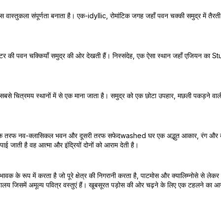
्तुकला संपूर्णता बनाता है। एक-idyllic, रोमांटिक जगह जहाँ पवन चक्की समुद्र में तैरती हुई
स्टर की पवन चक्कियाँ समुद्र की ओर देखती हैं। निस्संदेह, एक ऐसा स्थान जहाँ एजियन का 
सबसे चित्रमय स्थानों में से एक माना जाता है। समुद्र को एक छोटा उपहार, मछली पकड़ने वाल
 है। एक तरफ नव-क्लासिकल भवन और दूसरी तरफ सफेदwashed घर एक अद्भुत आकार, रंग और बनावट
 पाई जाती है वह आत्मा और इंद्रियों दोनों को आराम देती है।
भावक के रूप में करता है जो पूरे क्षेत्र की निगरानी करता है, पाटमोस और क्यालिम्नोसे से लेक
लय जिसमें अमूल्य पवित्र वस्तुएं हैं। खूबसूरत पड़ोस की ओर चढ़ने के लिए एक टहलने का आनंद ल