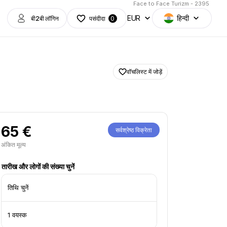
Face to Face Turizm - 2395
EUR
हिन्दी
बी2बी लॉगिन
पसंदीदा
0
वॉचलिस्ट में जोड़ें
65 €
सर्वश्रेष्ठ विक्रेता
अंकित मूल्य
तारीख और लोगों की संख्या चुनें
तिथि चुनें
1 वयस्क