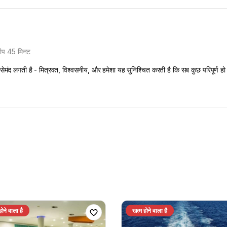
द्वीप 45 मिनट
रोसेमंद लगती है - मित्रवत, विश्वसनीय, और हमेशा यह सुनिश्चित करती है कि सब कुछ परिपूर्ण ह
होने वाला है
खत्म होने वाला है