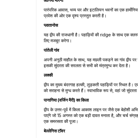
आगिया मरिना
पारंपरिक आवास, भव्य घर और इटालियन भवनों का एक हार्मोनियस वास
प्रवेश की ओर एक दृश्य प्रस्तुत करती है।
प्लातानोस
यह द्वीप की राजधानी है। पहाड़ियों की ridge के साथ एक क्ल
लिए मजबूर करेगा।
पांतेली गांव
अपनी अनूठी माहौल के साथ, यह मछली पकड़ने का गांव द्वीप पर 
इसकी सुंदरता की सरलता से सभी को मंत्रमुग्ध कर देता है।
लक्की
द्वीप का मुख्य बंदरगाह हल्की, लुड़कती पहाड़ियों पर स्थित
को सराहना से मुग्ध करते हैं। स्वाभाविक रूप से, वहां जो सुंदरता
पानागिया (वर्जिन मैरी) का किला
द्वीप के उत्तर-पूर्व में किला आकाश लाइन पर जैसे एक बेहोशी अभि
पाएंगे जो 15 अगस्त को एक बड़ी दावत मनाता है, और चर्च संग्रहा
एक समरसता की पूजा।
बेल्लेनिस टॉवर