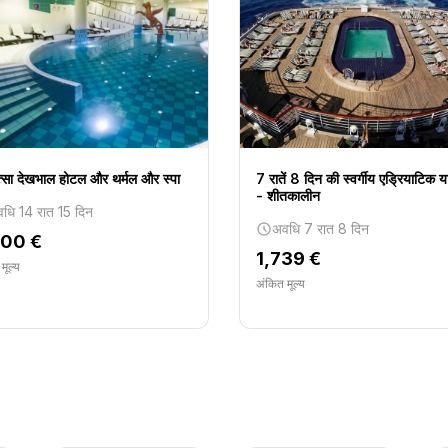
्सा देखभाल होटल और थर्मल और स्पा
7 रातें 8 दिन की स्वर्गीय एड्रियाटिक या
- शीतकालीन
धि 14 रात 15 दिन
अवधि 7 रात 8 दिन
200 €
1,739 €
मूल्य
अंकित मूल्य