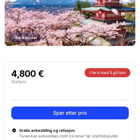
Se 6 bilder
4,800 €
I ferd med å gå tom
Startpris
Spør etter pris
Gratis avbestilling og refusjon.
Turen kan avbestilles inntil 24 timer før starttidspunkt.