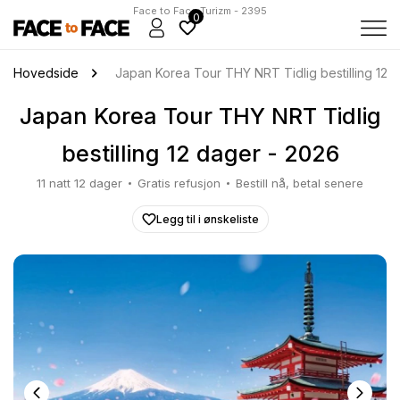
Face to Face Turizm - 2395
0
Hovedside
Japan Korea Tour THY NRT Tidlig bestilling 12 
Japan Korea Tour THY NRT Tidlig
bestilling 12 dager - 2026
11 natt 12 dager
Gratis refusjon
Bestill nå, betal senere
Legg til i ønskeliste