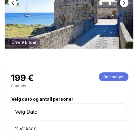
Se 9 bilder
199 €
Bestselger
Startpris
Velg dato og antall personer
Velg Dato
2 Voksen