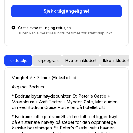
Sjekk tilgjengelighet
Gratis avbestilling og refusjon.
Turen kan avbestilles inntil 24 timer før starttidspunkt.
Turdetaljer
Turprogram
Hva er inkludert
Ikke inkludert
Varighet: 5 - 7 timer (Fleksibel tid) 
Avgang: Bodrum 
* Bodrum bytur høydepunkter: St. Peter's Castle + 
Mausoleum + Amfi Teater + Myndos Gate, Møt guiden 
din ved Bodrum Cruise Port eller på hotellet ditt. 
* Bodrum slott: kjent som St. John slott, det ligger høyt 
på en steinete halvøy på stedet for den opprinnelige 
kariske bosetningen. St. Peter's Castle, satt i havnen 