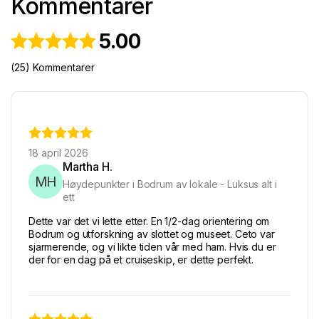
Kommentarer
5.00
(25) Kommentarer
18 april 2026
Martha H.
MH
Høydepunkter i Bodrum av lokale - Luksus alt i
ett
Dette var det vi lette etter. En 1/2-dag orientering om
Bodrum og utforskning av slottet og museet. Ceto var
sjarmerende, og vi likte tiden vår med ham. Hvis du er
der for en dag på et cruiseskip, er dette perfekt.