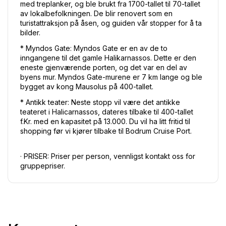
med treplanker, og ble brukt fra 1700-tallet til 70-tallet 
av lokalbefolkningen. De blir renovert som en 
turistattraksjon på åsen, og guiden vår stopper for å ta 
bilder. 
* Myndos Gate: Myndos Gate er en av de to 
inngangene til det gamle Halikarnassos. Dette er den 
eneste gjenværende porten, og det var en del av 
byens mur. Myndos Gate-murene er 7 km lange og ble 
bygget av kong Mausolus på 400-tallet. 
* Antikk teater: Neste stopp vil være det antikke 
teateret i Halicarnassos, dateres tilbake til 400-tallet 
f.Kr. med en kapasitet på 13.000. Du vil ha litt fritid til 
shopping før vi kjører tilbake til Bodrum Cruise Port. 
· PRISER: Priser per person, vennligst kontakt oss for 
gruppepriser.