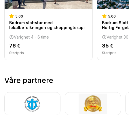
5.00
5.00
Bodrum slottstur med
Bodrum Slott
lokalbefolkningen og shoppingterapi
Hurtig Fergeb
Varighet 4 - 6 time
Varighet 30
76 €
35 €
Startpris
Startpris
Våre partnere