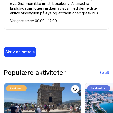
øya. Sist, men ikke minst, besøker vi Antimachia 
landsby, som ligger i midten av øya, med den eldste 
aktive vindmøllen på øya og et tradisjonelt gresk hus.
Varighet timer: 09:00 - 17:00  
Skriv en omtale
Populære aktiviteter
Se alt
Rask salg
Bestselger