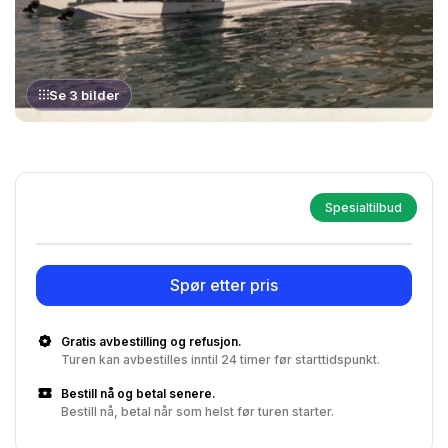
Se 3 bilder
Spesialtilbud
Spør etter pris
Gratis avbestilling og refusjon.
Turen kan avbestilles inntil 24 timer før starttidspunkt.
Bestill nå og betal senere.
Bestill nå, betal når som helst før turen starter.