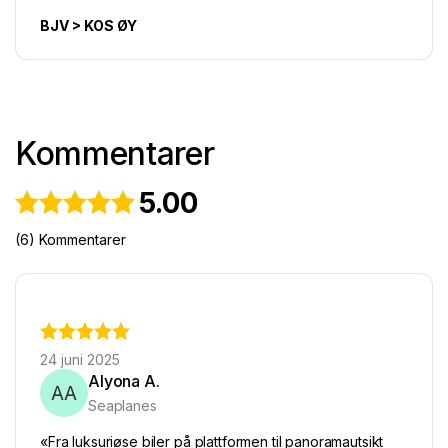
BJV > KOS ØY
Kommentarer
5.00
(6) Kommentarer
24 juni 2025
Alyona A.
AA
Seaplanes
«Fra luksuriøse biler på plattformen til panoramautsikt