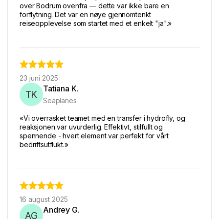
over Bodrum ovenfra — dette var ikke bare en
forflytning. Det var en nøye gjennomtenkt
reiseopplevelse som startet med et enkelt "ja".»
23 juni 2025
Tatiana K.
TK
Seaplanes
«Vi overrasket teamet med en transfer i hydrofly, og
reaksjonen var uvurderlig. Effektivt, stilfullt og
spennende - hvert element var perfekt for vårt
bedriftsutflukt.»
16 august 2025
Andrey G.
AG