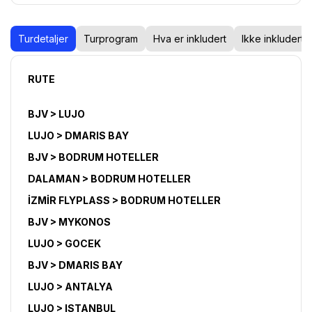
Turdetaljer
Turprogram
Hva er inkludert
Ikke inkludert
RUTE
BJV > LUJO
LUJO > DMARIS BAY
BJV > BODRUM HOTELLER
DALAMAN > BODRUM HOTELLER
İZMİR FLYPLASS > BODRUM HOTELLER
BJV > MYKONOS
LUJO > GOCEK
BJV > DMARIS BAY
LUJO > ANTALYA
LUJO > ISTANBUL