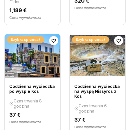
320 €
dni
Cena wywoławcza
1,189 €
Cena wywoławcza
Szybka sprzedaż
Szybka sprzedaż
Codzienna wycieczka
Codzienna wycieczka
po wyspie Kos
na wyspę Nissyros z
Kos
Czas trwania 8
Czas trwania 6
godzina
godzina
37 €
37 €
Cena wywoławcza
Cena wywoławcza