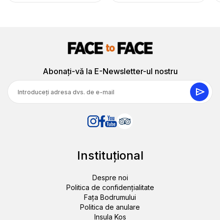
perfect! Aceasta era ceea ce căutam
Abonați-vă la E-Newsletter-ul nostru
Instituţional
Despre noi
Politica de confidențialitate
Fața Bodrumului
Politica de anulare
Insula Kos