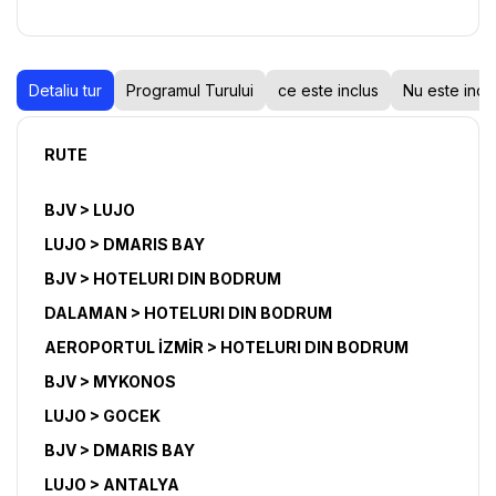
Detaliu tur
Programul Turului
ce este inclus
Nu este incl
RUTE
BJV > LUJO
LUJO > DMARIS BAY
BJV > HOTELURI DIN BODRUM
DALAMAN > HOTELURI DIN BODRUM
AEROPORTUL İZMİR > HOTELURI DIN BODRUM
BJV > MYKONOS
LUJO > GOCEK
BJV > DMARIS BAY
LUJO > ANTALYA