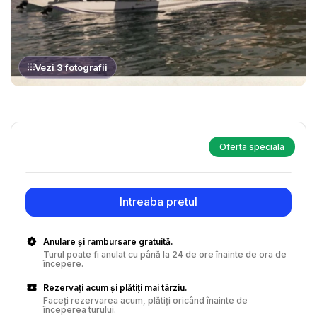
Vezi 3 fotografii
Oferta speciala
Intreaba pretul
Anulare și rambursare gratuită.
Turul poate fi anulat cu până la 24 de ore înainte de ora de
începere.
Rezervați acum și plătiți mai târziu.
Faceți rezervarea acum, plătiți oricând înainte de
începerea turului.