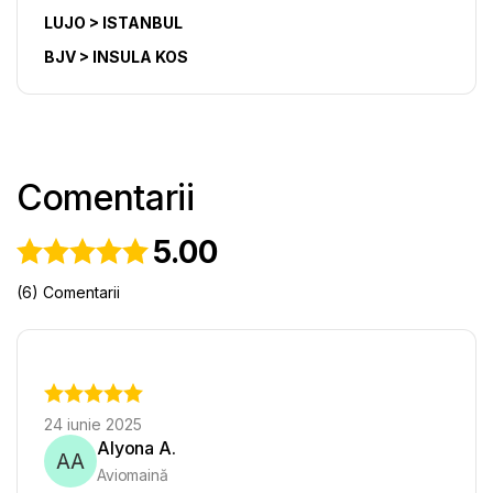
LUJO > ISTANBUL
BJV > INSULA KOS
Comentarii
5.00
(6) Comentarii
24 iunie 2025
Alyona A.
AA
Aviomaină