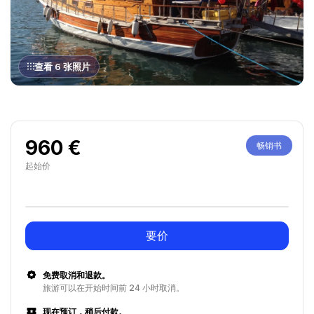
查看 6 张照片
960 €
畅销书
起始价
要价
免费取消和退款。
旅游可以在开始时间前 24 小时取消。
现在预订，稍后付款。