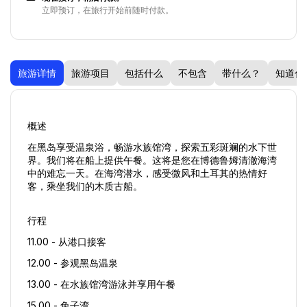
立即预订，在旅行开始前随时付款。
旅游详情
旅游项目
包括什么
不包含
带什么？
知道什
概述
在黑岛享受温泉浴，畅游水族馆湾，探索五彩斑斓的水下世
界。我们将在船上提供午餐。这将是您在博德鲁姆清澈海湾
中的难忘一天。在海湾潜水，感受微风和土耳其的热情好
客，乘坐我们的木质古船。
行程
11.00 - 从港口接客
12.00 - 参观黑岛温泉
13.00 - 在水族馆湾游泳并享用午餐
15.00 - 兔子湾