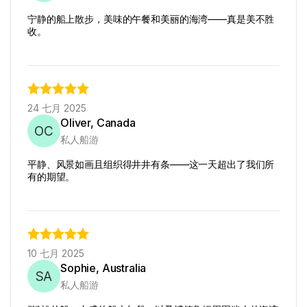
宁静的船上散步，美味的午餐和美丽的海湾——真是美不胜
收。
24 七月 2025
Oliver, Canada
OC
私人船游
平静、风景如画且组织得井井有条——这一天超出了我们所
有的期望。
10 七月 2025
Sophie, Australia
SA
私人船游