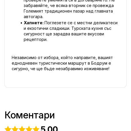
забравяйте, че всяка вторник се провежда 
Големият традиционен пазар над главната 
автогара.
Хапнете: 
Поглезете се с местни деликатеси 
и екзотични сладкиши. Турската кухня със 
сигурност ще зарадва вашите вкусови 
рецептори.
Независимо от избора, който направите, вашият 
еднодневен туристически маршрут в Бодрум е 
сигурно, че ще бъде незабравимо изживяване!
Коментари
5.00