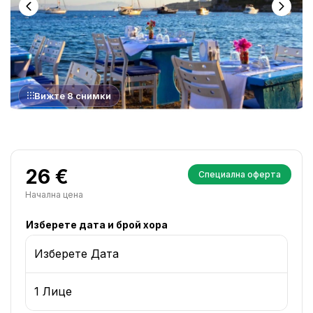
Вижте 8 снимки
26 €
Специална оферта
Начална цена
Изберете дата и брой хора
Изберете Дата
1 Лице