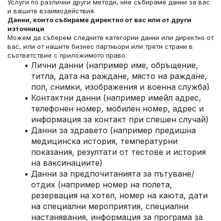
Услуги по различни други методи, ние събираме данни за вас 
и вашите взаимодействия.
Данни, които събираме директно от вас или от други 
източници
Можем да съберем следните категории данни или директно от 
вас, или от нашите бизнес партньори или трети страни в 
съответствие с приложимото право:
Лични данни (например име, обръщение, 
титла, дата на раждане, място на раждане, 
пол, снимки, изображения и военна служба)
Контактни данни (например имейл адрес, 
телефонен номер, мобилен номер, адрес и 
информация за контакт при спешен случай)
Данни за здравето (например предишна 
медицинска история, температурни 
показания, резултати от тестове и история 
на ваксинациите)
Данни за предпочитанията за пътуване/
отдих (например номер на полета, 
резервация на хотел, номер на каюта, дати 
на специални мероприятия, специални 
настанявания, информация за програма за 