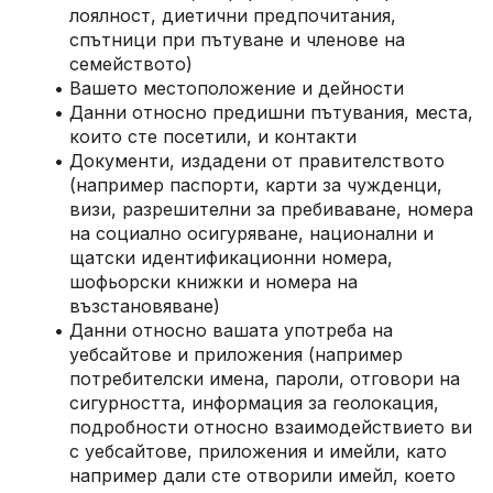
лоялност, диетични предпочитания, 
спътници при пътуване и членове на 
семейството)
Вашето местоположение и дейности
Данни относно предишни пътувания, места, 
които сте посетили, и контакти
Документи, издадени от правителството 
(например паспорти, карти за чужденци, 
визи, разрешителни за пребиваване, номера 
на социално осигуряване, национални и 
щатски идентификационни номера, 
шофьорски книжки и номера на 
възстановяване)
Данни относно вашата употреба на 
уебсайтове и приложения (например 
потребителски имена, пароли, отговори на 
сигурността, информация за геолокация, 
подробности относно взаимодействието ви 
с уебсайтове, приложения и имейли, като 
например дали сте отворили имейл, което 