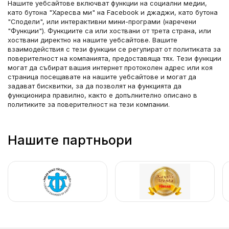
Нашите уебсайтове включват функции на социални медии, 
като бутона "Харесва ми" на Facebook и джаджи, като бутона 
"Сподели", или интерактивни мини-програми (наречени 
"Функции"). Функциите са или хоствани от трета страна, или 
хоствани директно на нашите уебсайтове. Вашите 
взаимодействия с тези функции се регулират от политиката за 
поверителност на компанията, предоставяща тях. Тези функции 
могат да събират вашия интернет протоколен адрес или коя 
страница посещавате на нашите уебсайтове и могат да 
задават бисквитки, за да позволят на функцията да 
функционира правилно, както е допълнително описано в 
политиките за поверителност на тези компании.
Нашите партньори