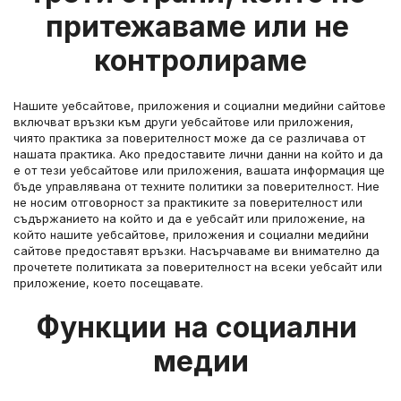
притежаваме или не 
контролираме
Нашите уебсайтове, приложения и социални медийни сайтове 
включват връзки към други уебсайтове или приложения, 
чиято практика за поверителност може да се различава от 
нашата практика. Ако предоставите лични данни на който и да 
е от тези уебсайтове или приложения, вашата информация ще 
бъде управлявана от техните политики за поверителност. Ние 
не носим отговорност за практиките за поверителност или 
съдържанието на който и да е уебсайт или приложение, на 
който нашите уебсайтове, приложения и социални медийни 
сайтове предоставят връзки. Насърчаваме ви внимателно да 
прочетете политиката за поверителност на всеки уебсайт или 
приложение, което посещавате.
Функции на социални 
медии