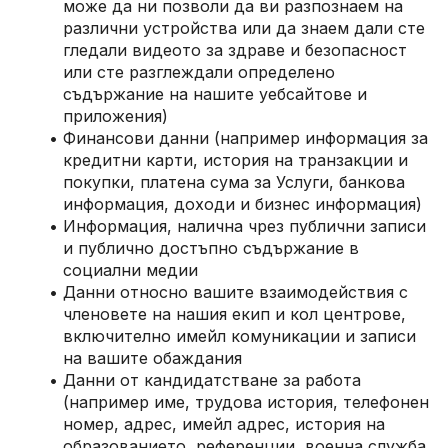
може да ни позволи да ви разпознаем на 
различни устройства или да знаем дали сте 
гледали видеото за здраве и безопасност 
или сте разглеждали определено 
съдържание на нашите уебсайтове и 
приложения)
Финансови данни (например информация за 
кредитни карти, история на транзакции и 
покупки, платена сума за Услуги, банкова 
информация, доходи и бизнес информация)
Информация, налична чрез публични записи 
и публично достъпно съдържание в 
социални медии
Данни относно вашите взаимодействия с 
членовете на нашия екип и кол центрове, 
включително имейл комуникации и записи 
на вашите обаждания
Данни от кандидатстване за работа 
(например име, трудова история, телефонен 
номер, адрес, имейл адрес, история на 
образованието, референции, военна служба 