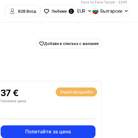
Face to Face Turizm - 2395
EUR
Български
B2B Вход
Любими
0
Добави в списъка с желания
37 €
Бърза продажба
Начална цена
Попитайте за цена