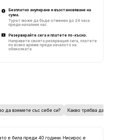
Безплатно анулиране и възстановяване на
сума.
Турът може да бъде отменен до 24 часа
преди началния час.
Резервирайте сега и платете по-късно.
Направете своята резервация сега, платете
по всяко време преди началото на
обиколката.
во да вземете със себе си?
Какво трябва да знаете
Езици
то е била преди 40 години. Нисирос е 