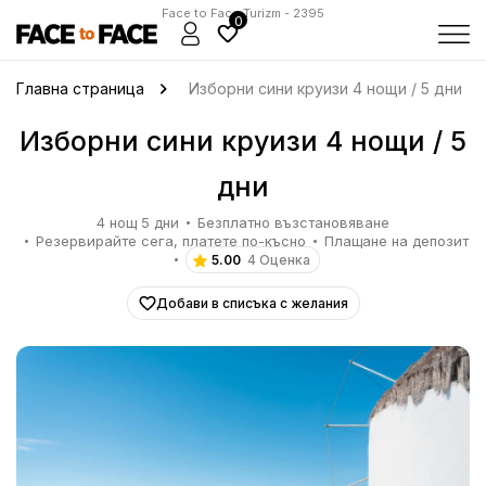
Face to Face Turizm - 2395
0
Главна страница
Изборни сини круизи 4 нощи / 5 дни
Изборни сини круизи 4 нощи / 5
дни
4 нощ 5 дни
Безплатно възстановяване
Резервирайте сега, платете по-късно
Плащане на депозит
5.00
4 Оценка
Добави в списъка с желания