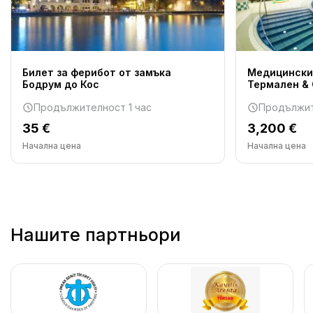
Билет за ферибот от замъка
Медицински
Бодрум до Кос
Термален &
Продължителност 1 час
Продължит
35 €
3,200 €
Начална цена
Начална цена
Нашите партньори