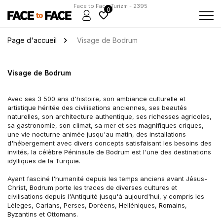
Face to Face Turizm - 2395
0
Page d'accueil
Visage de Bodrum
Visage de Bodrum
Avec ses 3 500 ans d'histoire, son ambiance culturelle et 
artistique héritée des civilisations anciennes, ses beautés 
naturelles, son architecture authentique, ses richesses agricoles, 
sa gastronomie, son climat, sa mer et ses magnifiques criques, 
une vie nocturne animée jusqu'au matin, des installations 
d'hébergement avec divers concepts satisfaisant les besoins des 
invités, la célèbre Péninsule de Bodrum est l'une des destinations 
idylliques de la Turquie.
Ayant fasciné l'humanité depuis les temps anciens avant Jésus-
Christ, Bodrum porte les traces de diverses cultures et 
civilisations depuis l'Antiquité jusqu'à aujourd'hui, y compris les 
Léleges, Carians, Perses, Doréens, Helléniques, Romains, 
Byzantins et Ottomans.