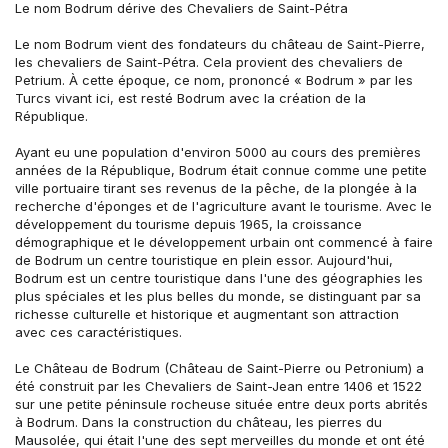
Le nom Bodrum dérive des Chevaliers de Saint-Pétra
Le nom Bodrum vient des fondateurs du château de Saint-Pierre, 
les chevaliers de Saint-Pétra. Cela provient des chevaliers de 
Petrium. À cette époque, ce nom, prononcé « Bodrum » par les 
Turcs vivant ici, est resté Bodrum avec la création de la 
République.
Ayant eu une population d'environ 5000 au cours des premières 
années de la République, Bodrum était connue comme une petite 
ville portuaire tirant ses revenus de la pêche, de la plongée à la 
recherche d'éponges et de l'agriculture avant le tourisme. Avec le 
développement du tourisme depuis 1965, la croissance 
démographique et le développement urbain ont commencé à faire 
de Bodrum un centre touristique en plein essor. Aujourd'hui, 
Bodrum est un centre touristique dans l'une des géographies les 
plus spéciales et les plus belles du monde, se distinguant par sa 
richesse culturelle et historique et augmentant son attraction 
avec ces caractéristiques.
Le Château de Bodrum (Château de Saint-Pierre ou Petronium) a 
été construit par les Chevaliers de Saint-Jean entre 1406 et 1522 
sur une petite péninsule rocheuse située entre deux ports abrités 
à Bodrum. Dans la construction du château, les pierres du 
Mausolée, qui était l'une des sept merveilles du monde et ont été 