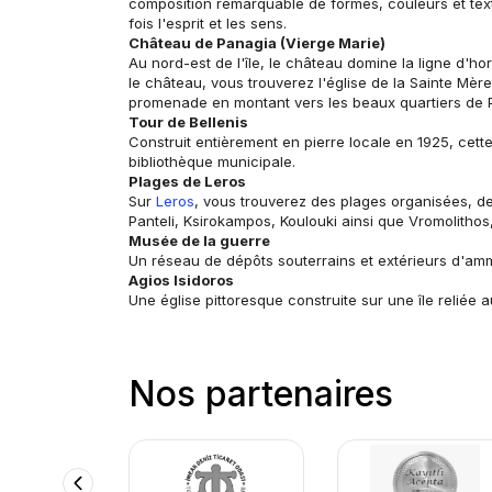
composition remarquable de formes, couleurs et textur
fois l'esprit et les sens.
Château de Panagia (Vierge Marie)
Au nord-est de l'île, le château domine la ligne d'h
le château, vous trouverez l'église de la Sainte Mère
promenade en montant vers les beaux quartiers de Pl
Tour de Bellenis
Construit entièrement en pierre locale en 1925, cette
bibliothèque municipale.
Plages de Leros
Sur
 Leros
, vous trouverez des plages organisées, des
Panteli, Ksirokampos, Koulouki ainsi que Vromolithos
Musée de la guerre
Un réseau de dépôts souterrains et extérieurs d'amm
Agios Isidoros
Une église pittoresque construite sur une île reliée
Nos partenaires