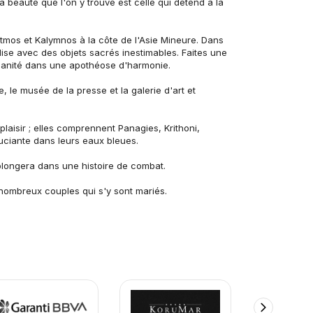
a beauté que l'on y trouve est celle qui détend à la 
tmos et Kalymnos à la côte de l'Asie Mineure. Dans 
lise avec des objets sacrés inestimables. Faites une 
umanité dans une apothéose d'harmonie.
 le musée de la presse et la galerie d'art et 
laisir ; elles comprennent Panagies, Krithoni, 
ouciante dans leurs eaux bleues.
plongera dans une histoire de combat.
 nombreux couples qui s'y sont mariés.