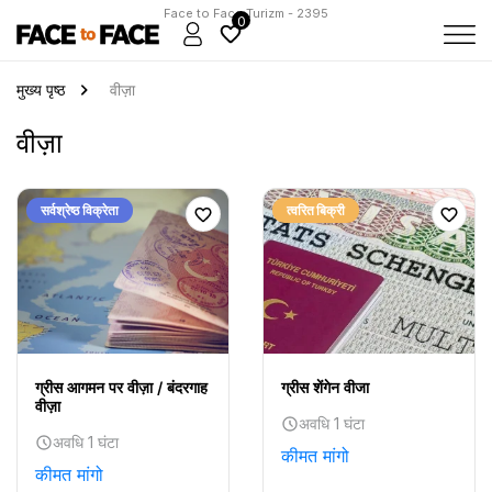
Face to Face Turizm - 2395
0
मुख्य पृष्ठ
वीज़ा
वीज़ा
सर्वश्रेष्ठ विक्रेता
त्वरित बिक्री
ग्रीस आगमन पर वीज़ा / बंदरगाह
ग्रीस शेंगेन वीजा
वीज़ा
अवधि 1 घंटा
अवधि 1 घंटा
कीमत मांगो
कीमत मांगो