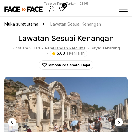
Face to Face Turizm - 2395
0
Muka surat utama
Lawatan Sesuai Kenangan
Lawatan Sesuai Kenangan
2 Malam 3 Hari
Pemulangan Percuma
Bayar sekarang
5.00
1 Penilaian
Tambah ke Senarai Hajat