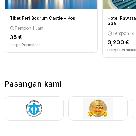
Tiket Feri Bodrum Castle - Kos
Hotel Rawata
Spa
Tempoh 1 Jam
Tempoh 14 
35 €
3,200 €
Harga Permulaan
Harga Permula
Pasangan kami