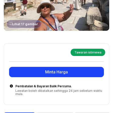
Lihat 17 gambar
Tawaran istimewa
Minta Harga
Pembatalan & Bayaran Balik Percuma.
Lawatan boleh dibatalkan sehingga 24 jam sebelum waktu
mula.