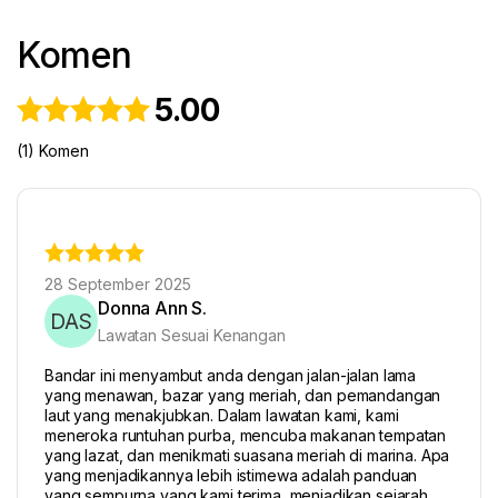
Komen
5.00
(1) Komen
28 September 2025
Donna Ann S.
DAS
Lawatan Sesuai Kenangan
Bandar ini menyambut anda dengan jalan-jalan lama
yang menawan, bazar yang meriah, dan pemandangan
laut yang menakjubkan. Dalam lawatan kami, kami
meneroka runtuhan purba, mencuba makanan tempatan
yang lazat, dan menikmati suasana meriah di marina. Apa
yang menjadikannya lebih istimewa adalah panduan
yang sempurna yang kami terima, menjadikan sejarah