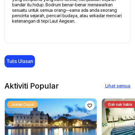
bandar itu hidup. Bodrum benar-benar menawarkan
sesuatu untuk semua orang—sama ada anda seorang
pencinta sejarah, pencari budaya, atau sekadar mencari
ketenangan di tepi Laut Aegean.
Tulis Ulasan
Aktiviti Popular
Lihat semua
Jualan Cepat
Dah nak habis