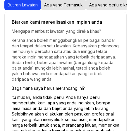
Butiran Lawatan
Apa yang Termasuk
Apa yang perlu diket
Biarkan kami merealisasikan impian anda
Mengapa membuat lawatan yang direka khas?
Kerana anda boleh menggabungkan pelbagai bandar 
dan tempat dalam satu lawatan. Kebanyakan pelancong 
mempunyai percutian satu atau dua minggu tetapi 
mereka ingin mendapatkan yang terbaik daripadanya. 
Sudah tentu, beberapa lawatan (bergantung kepada 
bajet anda) mungkin lebih mahal, tetapi anda boleh 
yakin bahawa anda mendapatkan yang terbaik 
daripada wang anda.
Bagaimana saya harus merancang ini?
Itu mudah, anda tidak perlu! Anda hanya perlu 
memberitahu kami apa yang anda inginkan, berapa 
lama masa anda dan bajet anda yang lebih kurang. 
Selebihnya akan dilakukan oleh pasukan profesional 
kami yang akan menyelidik semua aset, mendapatkan 
harga terbaik untuk anda, merancang laluan, memeriksa 
semua ketersediaan tempat menarik dan menghantar 