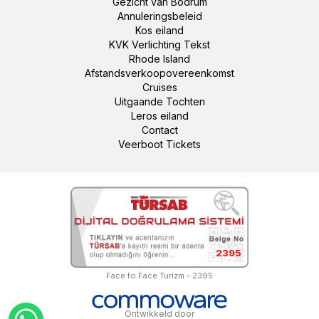
Gezicht van Bodrum
Annuleringsbeleid
Kos eiland
KVK Verlichting Tekst
Rhode Island
Afstandsverkoopovereenkomst
Cruises
Uitgaande Tochten
Leros eiland
Contact
Veerboot Tickets
2395
Face to Face Turizm - 2395
Ontwikkeld door