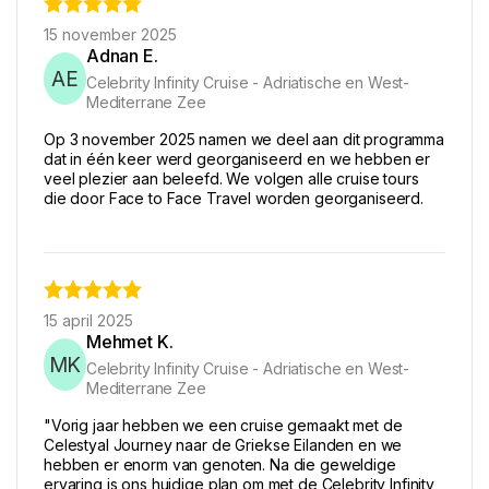
15 november 2025
Adnan E.
AE
Celebrity Infinity Cruise - Adriatische en West-
Mediterrane Zee
Op 3 november 2025 namen we deel aan dit programma
dat in één keer werd georganiseerd en we hebben er
veel plezier aan beleefd. We volgen alle cruise tours
die door Face to Face Travel worden georganiseerd.
15 april 2025
Mehmet K.
MK
Celebrity Infinity Cruise - Adriatische en West-
Mediterrane Zee
"Vorig jaar hebben we een cruise gemaakt met de
Celestyal Journey naar de Griekse Eilanden en we
hebben er enorm van genoten. Na die geweldige
ervaring is ons huidige plan om met de Celebrity Infinity