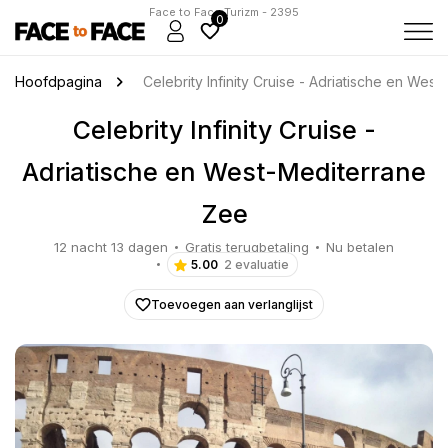
Face to Face Turizm - 2395
0
Hoofdpagina
Celebrity Infinity Cruise - Adriatische en Wes
Celebrity Infinity Cruise -
Adriatische en West-Mediterrane
Zee
12 nacht 13 dagen
Gratis terugbetaling
Nu betalen
5.00
2 evaluatie
Toevoegen aan verlanglijst