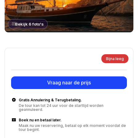
Bekijk 6 foto's
Bijna leeg
Vraag naar de prijs
Gratis Annulering & Terugbetaling.
De tour kan tot 24 uur voor de starttijd worden
geannuleerd.
Boek nu en betaal later.
Maak nu uw reservering, betaal op elk moment voordat de
tour begint.