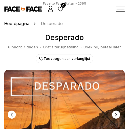
Face to Face Turizm - 2395
0
Hoofdpagina
Desperado
Desperado
6 nacht 7 dagen
Gratis terugbetaling
Boek nu, betaal later
Toevoegen aan verlanglijst