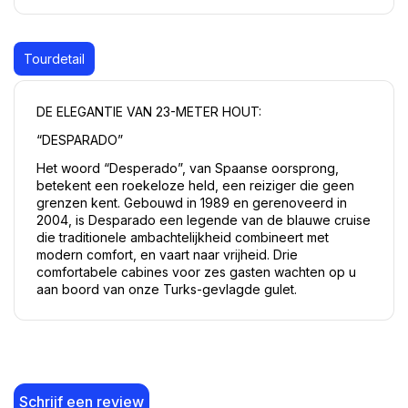
Tourdetail
DE ELEGANTIE VAN 23-METER HOUT:
“DESPARADO”
Het woord “Desperado”, van Spaanse oorsprong, 
betekent een roekeloze held, een reiziger die geen 
grenzen kent. Gebouwd in 1989 en gerenoveerd in 
2004, is Desparado een legende van de blauwe cruise 
die traditionele ambachtelijkheid combineert met 
modern comfort, en vaart naar vrijheid. Drie 
comfortabele cabines voor zes gasten wachten op u 
aan boord van onze Turks-gevlagde gulet.
Schrijf een review