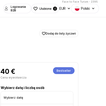
Face to Face Turizm - 2395
Logowanie
EUR
Polski
Ulubione
0
B2B
Dodaj do listy życzeń
40 €
Bestseller
Cena wywoławcza
Wybierz datę i liczbę osób
Wybierz datę