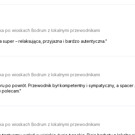
ka po wioskach Bodrum z lokalnymi przewodnikami
super – relaksująca, przyjazna i bardzo autentyczna.”
ka po wioskach Bodrum z lokalnymi przewodnikami
 po powrót. Przewodnik był kompetentny i sympatyczny, a spacer p
 polecam.”
ka po wioskach Bodrum z lokalnymi przewodnikami