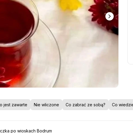
o jest zawarte
Nie wliczone
Co zabrać ze sobą?
Co wiedzi
eczka po wioskach Bodrum 