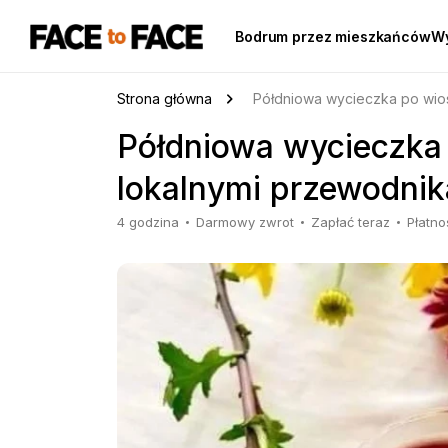
Bodrum przez mieszkańców
Wy
Strona główna
Półdniowa wycieczka po wio
Półdniowa wycieczka
lokalnymi przewodni
4 godzina
Darmowy zwrot
Zapłać teraz
Płatno