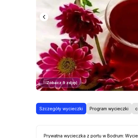
Zobacz 9 zdjęć
Szczegóły wycieczki
Program wycieczki
c
Prywatna wycieczka z portu w Bodrum: Wyci