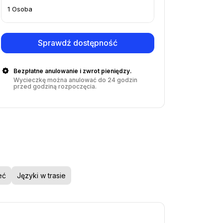
1 Osoba
Sprawdź dostępność
Bezpłatne anulowanie i zwrot pieniędzy.
Wycieczkę można anulować do 24 godzin
przed godziną rozpoczęcia.
eć
Języki w trasie