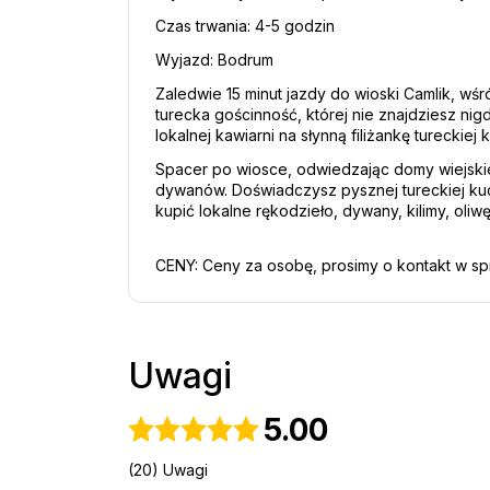
Czas trwania: 4-5 godzin 
Wyjazd: Bodrum 
Zaledwie 15 minut jazdy do wioski Camlik, wśr
turecka gościnność, której nie znajdziesz nigd
lokalnej kawiarni na słynną filiżankę tureckiej 
Spacer po wiosce, odwiedzając domy wiejskie, 
dywanów. Doświadczysz pysznej tureckiej ku
kupić lokalne rękodzieło, dywany, kilimy, ol
CENY: Ceny za osobę, prosimy o kontakt w s
Uwagi
5.00
(20) Uwagi