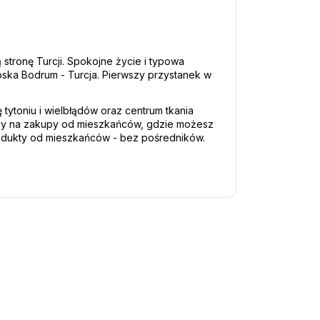
tronę Turcji. Spokojne życie i typowa 
ioska Bodrum - Turcja. Pierwszy przystanek w 
tytoniu i wielbłądów oraz centrum tkania 
ny na zakupy od mieszkańców, gdzie możesz 
produkty od mieszkańców - bez pośredników. 