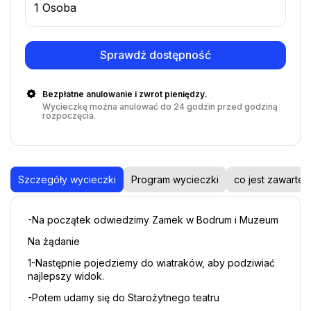
1 Osoba
Sprawdź dostępność
Bezpłatne anulowanie i zwrot pieniędzy.
Wycieczkę można anulować do 24 godzin przed godziną
rozpoczęcia.
Szczegóły wycieczki
Program wycieczki
co jest zawarte
-Na początek odwiedzimy Zamek w Bodrum i Muzeum
Na żądanie
1-Następnie pojedziemy do wiatraków, aby podziwiać 
najlepszy widok.
-Potem udamy się do Starożytnego teatru