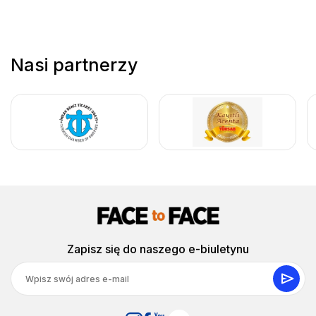
przewodnik dostosował tempo, abyśmy mogli dłużej
zatrzymać się przy ruinach Mauzoleum. Ogólnie rzecz
biorąc, był to bardzo dobrze zorganizowany i osobisty
sposób zwiedzania miasta.”
Nasi partnerzy
6 czerwiec 2026
Darren S.
DS
Wycieczka po Zamku Bodrum z lokalnymi
przewodnikami i terapia zakupowa
Imponujące. Kilka dni później wciąż pamiętam, jak
sączyłem gorącą herbatę z moimi rodzicami w centrum
Bodrum po wspinaczce po antycznym teatrze w słońcu.
Ruch uliczny sprawiał, że transfery były trochę
wolniejsze, ale prywatny Mercedes van pozostawał
Zapisz się do naszego e-biuletynu
przyjemnie chłodny.