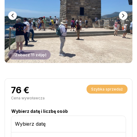
Zobacz 11 zdjęć
76 €
Szybka sprzedaż
Cena wywoławcza
Wybierz datę i liczbę osób
Wybierz datę