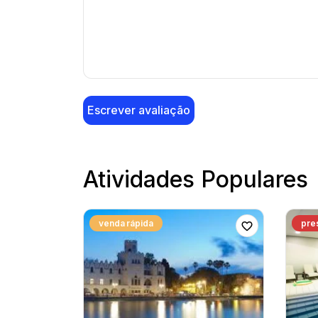
Escrever avaliação
Atividades Populares
venda rápida
pre