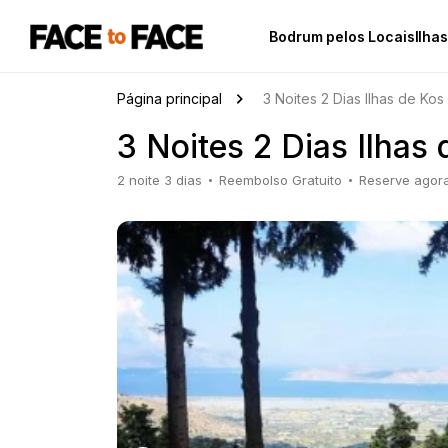
Bodrum pelos Locais
Ilha
Página principal
3 Noites 2 Dias Ilhas de Kos
3 Noites 2 Dias Ilhas
2 noite 3 dias
Reembolso Gratuito
Reserve agor