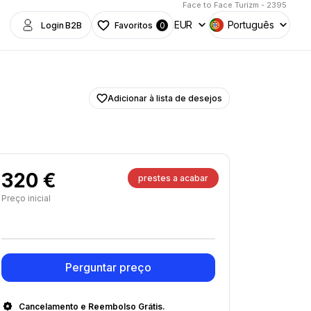
Face to Face Turizm - 2395
EUR
Português
Login B2B
Favoritos
0
Adicionar à lista de desejos
320 €
prestes a acabar
Preço inicial
Perguntar preço
Cancelamento e Reembolso Grátis.