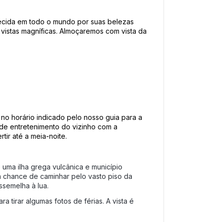
ecida em todo o mundo por suas belezas 
s vistas magníficas. Almoçaremos com vista da 
o horário indicado pelo nosso guia para a 
 de entretenimento do vizinho com a 
ir até a meia-noite.
 uma ilha grega vulcânica e município 
a chance de caminhar pelo vasto piso da 
ssemelha à lua.
irar algumas fotos de férias. A vista é 