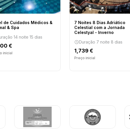
el de Cuidados Médicos &
7 Noites 8 Dias Adriático
mal & Spa
Celestial com a Jornada
Celestyal - Inverno
uração 14 noite 15 dias
Duração 7 noite 8 dias
200 €
1,739 €
 inicial
Preço inicial