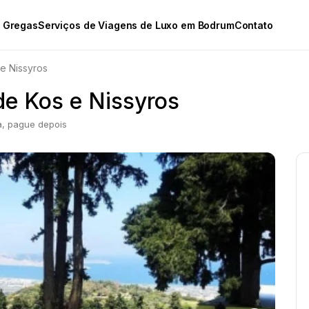
s Gregas
Serviços de Viagens de Luxo em Bodrum
Contato
 e Nissyros
 de Kos e Nissyros
a, pague depois