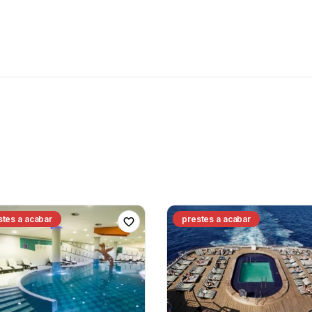
stes a acabar
prestes a acabar