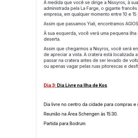
À medida que você se dirige a Nissyros, à sua 
administrada pela La Farge, o gigante francês
empresa, em qualquer momento entre 10 e 15
Assim que passamos Yiali, encontramos AGIOS 
À sua esquerda, você verá uma pequena ilha
deserta.
Assim que chegarmos a Nisyros, você será en
de apreciar a vista. A cratera está localizad
passar na cratera antes de ser levado de vol
ou apenas vagar pelas ruas pitorescas e desfru
Dia 3; 
Dia Livre na Ilha de Kos
Dia livre no centro da cidade para compras e 
Reunião na Área Schengen às 15:30.
Partida para Bodrum.