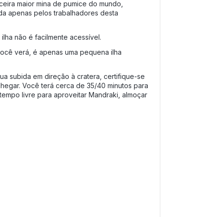
erceira maior mina de pumice do mundo, 
da apenas pelos trabalhadores desta 
lha não é facilmente acessível.
ocê verá, é apenas uma pequena ilha 
subida em direção à cratera, certifique-se 
chegar. Você terá cerca de 35/40 minutos para 
empo livre para aproveitar Mandraki, almoçar 