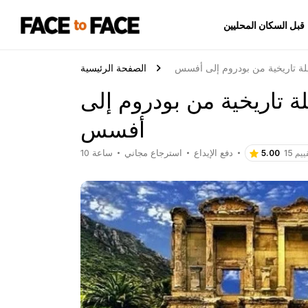
قبل السكان المحليين
لة تاريخية من بودروم إلى أفسس
الصفحة الرئيسية
ة تاريخية من بودروم إلى
أفسس
دفع الإيداع
استرجاع مجاني
10 ساعة
 تقييم
5.00