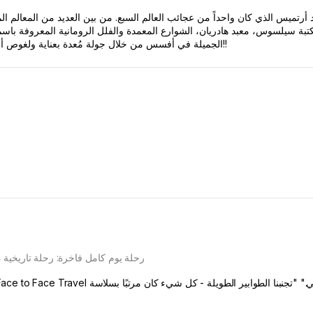
الجميلة في أفسس من خلال جولة مُعدة بعناية ولغوص أعمق في الثقافة التركية، فهذه الجولة هي المناسبة لك!!
رحلة يوم كامل فاخرة: رحلة تاريخية