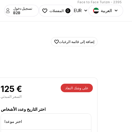
Face to Face Turizm - 2395
تسجيل دخول
العربية
EUR
المفضلات
0
B2B
إضافة إلى قائمة الرغبات
125 €
على وشك النفاد
السعر المبدئي
اختر التاريخ وعدد الأشخاص
اختر موعدا