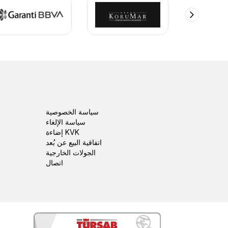
كانت جولتنا إلى أفسس وبيت العذراء مريم بركة لا ت
زيارة أفسس مع بيت مريم الع
سياسة الخصوصية
سياسة الإلغاء
إضاءة KVK
اتفاقية البيع عن بُعد
الجولات الخارجية
اتصال
كانت زيارتنا إلى أفسس ومنزل السيدة مريم أكثر من