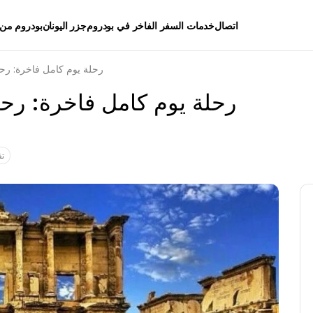
اتصال
خدمات السفر الفاخر في بودروم
جزر اليونان
بودروم من 
رحلة يوم كامل فاخرة: رح
رحلة يوم كامل فاخرة: رحل
15