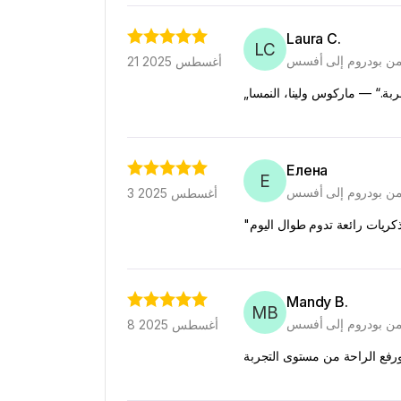
Laura C.
LC
 من بودروم إلى أفسس
21 أغسطس 2025
جربة.“ — ماركوس ولينا، النمسا
Елена
Е
 من بودروم إلى أفسس
3 أغسطس 2025
Mandy B.
MB
 من بودروم إلى أفسس
8 أغسطس 2025