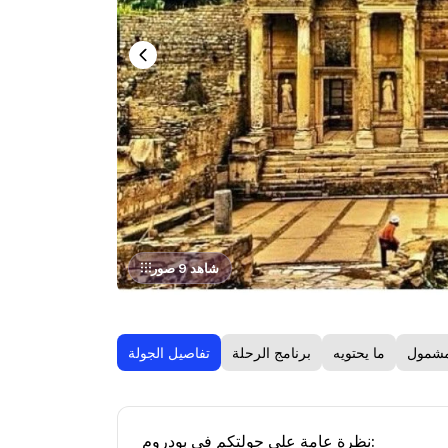
شاهد 9 صور
مشمول
ما يحتويه
برنامج الرحلة
تفاصيل الجولة
نظرة عامة على جولتكم في بودروم: