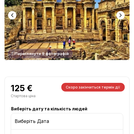
Переглянути 9 фотографій
125 €
Скоро закінчиться термін дії
Стартова ціна
Виберіть дату та кількість людей
Виберіть Дата