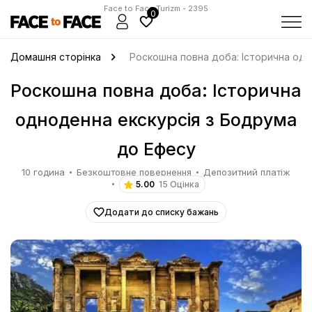
Face to Face Turizm - 2395
0
Домашня сторінка
Роскошна повна доба: Історична одн
Роскошна повна доба: Історична
одноденна екскурсія з Бодрума
до Ефесу
10 година
Безкоштовне повернення
Депозитний платіж
5.00
15 Оцінка
Додати до списку бажань