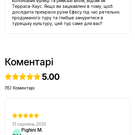
колоновані вулиці та римські вілли, відомі як 
Терраса-Хаус. Якщо ви зацікавлені в тому, щоб 
дослідити прекрасні руїни Ефесу під час ретельно 
продуманого туру та глибше зануритися в 
турецьку культуру, цей тур саме для вас!!
Коментарі
5.00
(15) Коментарі
31 серпень 2025
Pighini M.