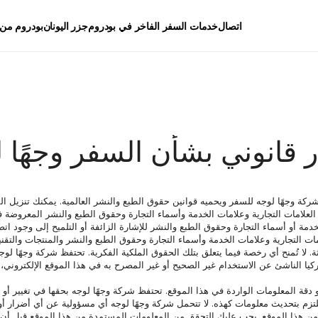
اتصال
خدمات السفر الفاخر في بودروم
جزر اليونان
بودروم من 
 قانوني بشأن السفر وجهًا 