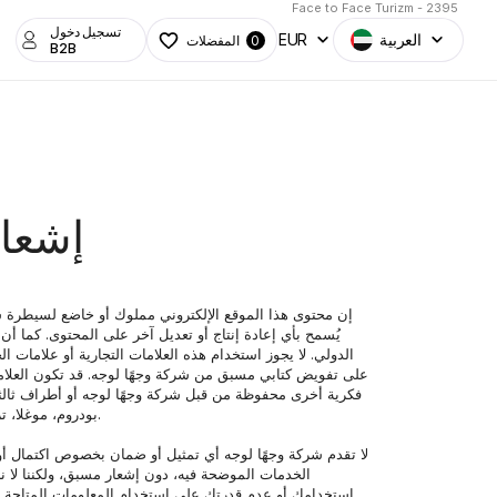
Face to Face Turizm - 2395
تسجيل دخول
العربية
EUR
المفضلات
0
B2B
إشعار
بودروم، موغلا، تركيا الناشئ عن الاستخدام غير الصحيح أو غير المصرح به في هذا الموقع الإلكتروني، بما في ذلك أي إجراء بشأن انتهاك علامات التجارة الخاصة بها.