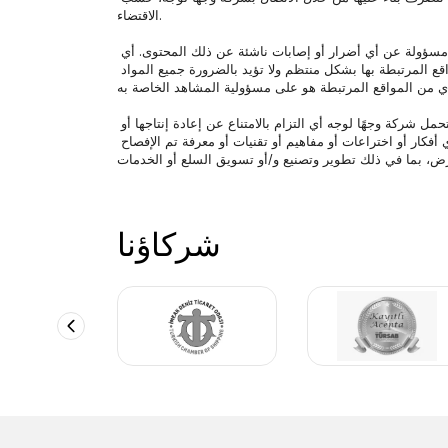
الاقتضاء.
قد يوفر هذا الموقع الإلكتروني روابط أو إشارات لمواقع أخرى، لكن شركة وجهًا لوجه لا تتحمل مسؤولية محتوى تلك المواقع الأخرى ولن تكون مسؤولة عن أي أضرار أو إصابات ناشئة عن ذلك المحتوى. أي 
روابط لمواقع أخرى مقدمة فقط كوسيلة راحة لمستخدمي هذا الموقع الإلكتروني. لا تقوم شركة وجهًا لوجه بمراجعة المواد المنشورة على المواقع المرتبطة بها بشكل منتظم ولا تؤيد بالضرورة جميع المواد 
أي اتصالات ترسلها إلى هذا الموقع الإلكتروني أو بطريقة أخرى إلى شركة وجهًا لوجه عبر البريد الإلكتروني تكون على أساس غير سري، ولا تتحمل شركة وجهًا لوجه أي التزام بالامتناع عن إعادة إنتاجها أو 
نشرها أو استخدامها بأي شكل من الأشكال لأي غرض. سيكون لشركة وجهًا لوجه الحرية في استخدام محتوى أي من تلك الاتصالات، بما في ذلك أي أفكار أو اختراعات أو مفاهيم أو تقنيات أو معرفة تم الإفصاح 
شركاؤنا