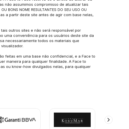
mas não assumimos compromisso de atualizar tais 
S OU BONS NOME RESULTANTES DO SEU USO OU 
 partir deste site antes de agir com base nelas, 
tais outros sites e não será responsável por 
o uma conveniência para os usuários deste site da 
ssa necessariamente todos os materiais que 
visualizador.
ão feitas em uma base não confidencial, e a Face to 
er maneira para qualquer finalidade. A Face to 
icas ou know-how divulgados nelas, para qualquer 