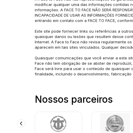
modificar qualquer uma das informações contidas nes
informações. A FACE TO FACE NÃO SERÁ RESPONS
INCAPACIDADE DE USAR AS INFORMAÇÕES FORNECIDAS PO
entrando em contato com a FACE TO FACE, conforme
Este site pode fornecer links ou referências a outro
quaisquer danos ou lesões que resultem desse conte
Internet. A Face to Face não revisa regularmente os
aparecem em tais sites vinculados. Qualquer decisão
Quaisquer comunicações que você enviar a este site 
Face não tem obrigação de se abster de reproduzir,
Face será livre para usar o conteúdo de quaisquer 
finalidade, incluindo o desenvolvimento, fabricação
Nossos parceiros