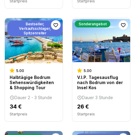
Startpreis
Startpreis
Bestseller,
Sonderangebot
Verkaufsschlager,
Spitzenreiter
5.00
5.00
Halbtägige Bodrum
V.I.P. Tagesausflug
Sehenswürdigkeiten
nach Bodrum von der
& Shopping Tour
Insel Kos
Dauer 2 - 3 Stunde
Dauer 3 Stunde
34 €
26 €
Startpreis
Startpreis