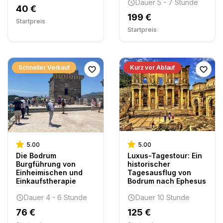
Dauer 5 - 7 Stunde
40 €
199 €
Startpreis
Startpreis
Schneller Verkauf
Kurz vor Ablauf
5.00
5.00
Die Bodrum
Luxus-Tagestour: Ein
Burgführung von
historischer
Einheimischen und
Tagesausflug von
Einkaufstherapie
Bodrum nach Ephesus
Dauer 4 - 6 Stunde
Dauer 10 Stunde
76 €
125 €