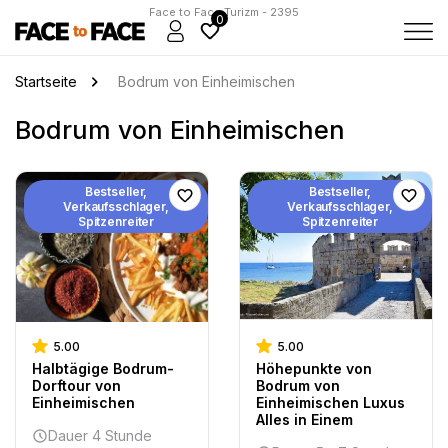
Face to Face Turizm - 2395
0
Startseite
Bodrum von Einheimischen
Bodrum von Einheimischen
Bestseller,
Bestseller,
Verkaufsschlager,
Verkaufsschlager,
Spitzenreiter
Spitzenreiter
5.00
5.00
Halbtägige Bodrum-
Höhepunkte von
Dorftour von
Bodrum von
Einheimischen
Einheimischen Luxus
Alles in Einem
Dauer 4 Stunde