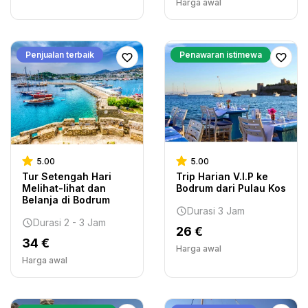
Harga awal
Penjualan terbaik
Penawaran istimewa
5.00
5.00
Tur Setengah Hari
Trip Harian V.I.P ke
Melihat-lihat dan
Bodrum dari Pulau Kos
Belanja di Bodrum
Durasi 3 Jam
Durasi 2 - 3 Jam
26 €
34 €
Harga awal
Harga awal