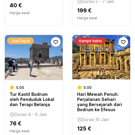
Durasi 5 - 7 Jam
40 €
199 €
Harga awal
Harga awal
Jual Cepat
Hampir habis
5.00
5.00
Tur Kastil Bodrum
Hari Mewah Penuh:
oleh Penduduk Lokal
Perjalanan Sehari
dan Terapi Belanja
yang Bersejarah dari
Bodrum ke Efesus
Durasi 4 - 6 Jam
Durasi 10 Jam
76 €
125 €
Harga awal