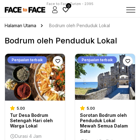
Face to Face Turizm - 2395
0
Halaman Utama
Bodrum oleh Penduduk Lokal
Bodrum oleh Penduduk Lokal
Penjualan terbaik
Penjualan terbaik
5.00
5.00
Tur Desa Bodrum
Sorotan Bodrum oleh
Setengah Hari oleh
Penduduk Lokal
Warga Lokal
Mewah Semua Dalam
Satu
Durasi 4 Jam