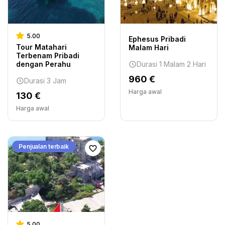
5.00
Ephesus Pribadi
Tour Matahari
Malam Hari
Terbenam Pribadi
dengan Perahu
Durasi 1 Malam 2 Hari
960 €
Durasi 3 Jam
Harga awal
130 €
Harga awal
Penjualan terbaik
5.00