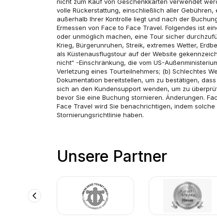
nicht zum Kauf von Geschenkkarten verwendet werden
volle Rückerstattung, einschließlich aller Gebühren
außerhalb Ihrer Kontrolle liegt und nach der Buchung
Ermessen von Face to Face Travel. Folgendes ist eine
oder unmöglich machen, eine Tour sicher durchzufüh
Krieg, Bürgerunruhen, Streik, extremes Wetter, Erdbe
als Küstenausflugstour auf der Website gekennzeichne
nicht“ -Einschränkung, die vom US-Außenministerium
Verletzung eines Tourteilnehmers; (b) Schlechtes We
Dokumentation bereitstellen, um zu bestätigen, dass
sich an den Kundensupport wenden, um zu überprüfen,
bevor Sie eine Buchung stornieren. Änderungen. Fac
Face Travel wird Sie benachrichtigen, indem solche 
Stornierungsrichtlinie haben.
Unsere Partner