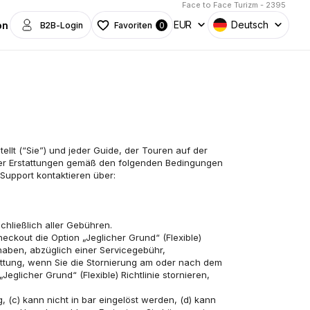
Face to Face Turizm - 2395
EUR
Deutsch
on
B2B-Login
Favoriten
0
der Erstattungen gemäß den folgenden Bedingungen 
 Support kontaktieren über:
chließlich aller Gebühren.
 haben, abzüglich einer Servicegebühr, 
tattung, wenn Sie die Stornierung am oder nach dem 
glicher Grund“ (Flexible) Richtlinie stornieren, 