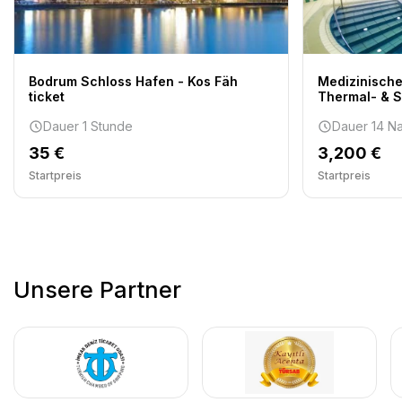
Bodrum Schloss Hafen - Kos Fäh
Medizinische
ticket
Thermal- & 
Dauer 1 Stunde
Dauer 14 Na
35 €
3,200 €
Startpreis
Startpreis
Unsere Partner