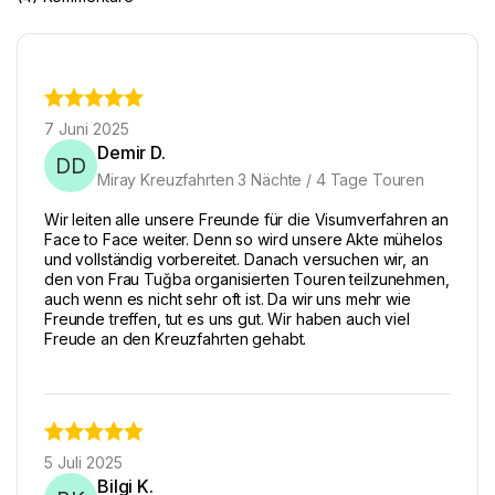
7 Juni 2025
Demir D.
DD
Miray Kreuzfahrten 3 Nächte / 4 Tage Touren
Wir leiten alle unsere Freunde für die Visumverfahren an
Face to Face weiter. Denn so wird unsere Akte mühelos
und vollständig vorbereitet. Danach versuchen wir, an
den von Frau Tuğba organisierten Touren teilzunehmen,
auch wenn es nicht sehr oft ist. Da wir uns mehr wie
Freunde treffen, tut es uns gut. Wir haben auch viel
Freude an den Kreuzfahrten gehabt.
5 Juli 2025
Bilgi K.