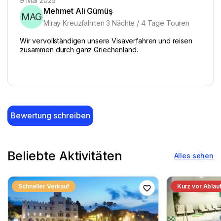
9 Mai 2025
Mehmet Ali Gümüş
MAG
Miray Kreuzfahrten 3 Nächte / 4 Tage Touren
Wir vervollständigen unsere Visaverfahren und reisen
zusammen durch ganz Griechenland.
Bewertung schreiben
Beliebte Aktivitäten
Alles sehen
Schneller Verkauf
Kurz vor Ablau