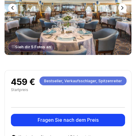
Sieh dir 5 Fotos an
459 €
Bestseller, Verkaufsschlager, Spitzenreiter
Startpreis
Fragen Sie nach dem Preis