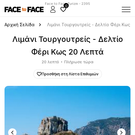
Face to Face Turizm - 2395
0
Αρχική Σελίδα
Λιμάνι Τουργουτρείς - Δελτίο Φέρι Κως 
Λιμάνι Τουργουτρείς - Δελτίο
Φέρι Κως 20 Λεπτά
20 λεπτό
Πλήρωσε τώρα
Προσθήκη στη Λίστα Επιθυμιών