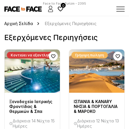
Face to Face Turizm - 2395
0
Αρχική Σελίδα
Εξερχόμενες Περιηγήσεις
Εξερχόμενες Περιηγήσεις
Κοντεύει να εξαντληθεί
Γρήγορη πώληση
Ξενοδοχείο Ιατρικής
ΙΣΠΑΝΙΑ & ΚΑΝARY
Φροντίδας &
ΝΗΣΙΑ & ΠΟΡΤΟΓΑΛΙΑ
Θερμικών & Σπα
& ΜΑΡΟΚΟ
Διάρκεια 14 Νύχτα 15
Διάρκεια 12 Νύχτα 13
Ημέρες
Ημέρες