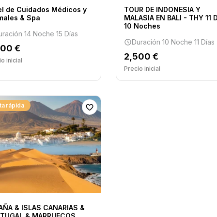
el de Cuidados Médicos y
TOUR DE INDONESIA Y
males & Spa
MALASIA EN BALI - THY 11 
10 Noches
uración 14 Noche 15 Días
Duración 10 Noche 11 Días
200 €
2,500 €
o inicial
Precio inicial
ta rápida
AÑA & ISLAS CANARIAS &
TUGAL & MARRUECOS