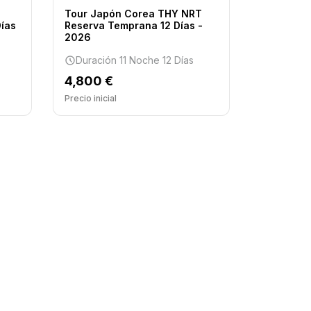
Tour Japón Corea THY NRT
Días
Reserva Temprana 12 Días -
2026
Duración 11 Noche 12 Días
4,800 €
Precio inicial