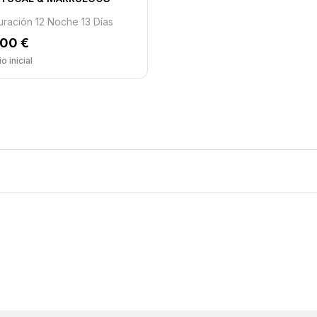
uración 12 Noche 13 Días
600 €
o inicial