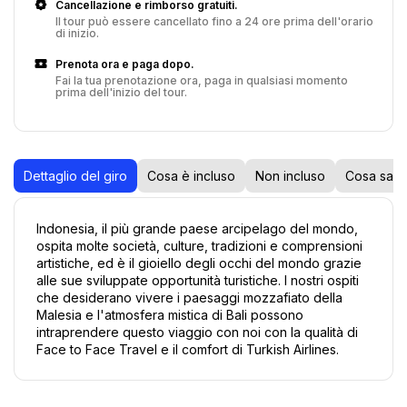
Cancellazione e rimborso gratuiti.
Il tour può essere cancellato fino a 24 ore prima dell'orario
di inizio.
Prenota ora e paga dopo.
Fai la tua prenotazione ora, paga in qualsiasi momento
prima dell'inizio del tour.
Dettaglio del giro
Cosa è incluso
Non incluso
Cosa sap
Indonesia, il più grande paese arcipelago del mondo, 
ospita molte società, culture, tradizioni e comprensioni 
artistiche, ed è il gioiello degli occhi del mondo grazie 
alle sue sviluppate opportunità turistiche. I nostri ospiti 
che desiderano vivere i paesaggi mozzafiato della 
Malesia e l'atmosfera mistica di Bali possono 
intraprendere questo viaggio con noi con la qualità di 
Face to Face Travel e il comfort di Turkish Airlines.