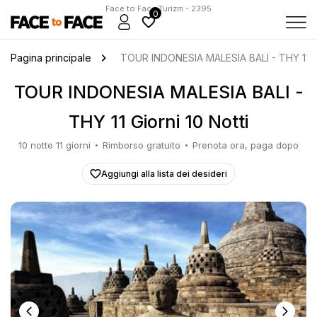
Face to Face Turizm - 2395
0
Pagina principale
TOUR INDONESIA MALESIA BALI - THY 11 Gio
TOUR INDONESIA MALESIA BALI -
THY 11 Giorni 10 Notti
10 notte 11 giorni
Rimborso gratuito
Prenota ora, paga dopo
Aggiungi alla lista dei desideri