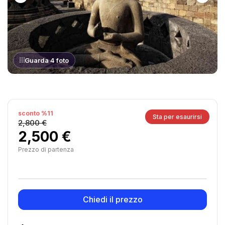
Guarda 4 foto
sconto %11
Sta per esaurirsi
2,800 €
2,500 €
Prezzo di partenza
Chiedi il prezzo