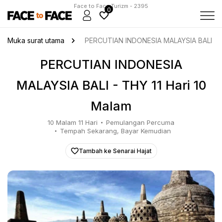
Face to Face Turizm - 2395
0
Muka surat utama
PERCUTIAN INDONESIA MALAYSIA BALI - TH
PERCUTIAN INDONESIA
MALAYSIA BALI - THY 11 Hari 10
Malam
10 Malam 11 Hari
Pemulangan Percuma
Tempah Sekarang, Bayar Kemudian
Tambah ke Senarai Hajat