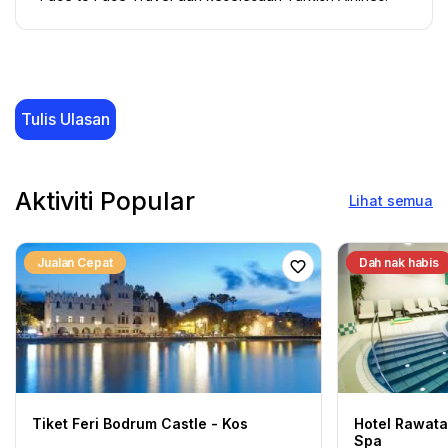
Tulis Ulasan
Aktiviti Popular
Lihat semua
Jualan Cepat
Dah nak habis
Tiket Feri Bodrum Castle - Kos
Hotel Rawata
Spa