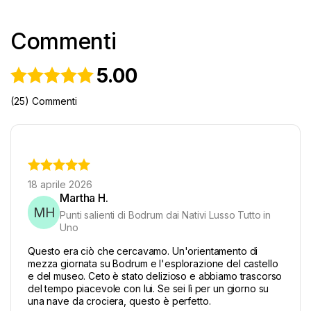
Commenti
5.00
(25) Commenti
18 aprile 2026
Martha H.
MH
Punti salienti di Bodrum dai Nativi Lusso Tutto in
Uno
Questo era ciò che cercavamo. Un'orientamento di
mezza giornata su Bodrum e l'esplorazione del castello
e del museo. Ceto è stato delizioso e abbiamo trascorso
del tempo piacevole con lui. Se sei lì per un giorno su
una nave da crociera, questo è perfetto.