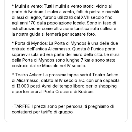
* Mulini a vento: Tutti i mulini a vento storici vicino al 
porto di Bodrum. I mulini a vento, fatti di pietra e rivestiti 
di assi di legno, furono utilizzati dal XVIII secolo fino 
agli anni '70 dalla popolazione locale. Sono in fase di 
ristrutturazione come attrazione turistica sulla collina e 
la nostra guida si fermerà per scattare foto. 
* Porta di Myndos: La Porta di Myndos è una delle due 
entrate dell'antica Alicarnasso. Questa è l'unica porta 
sopravvissuta ed era parte del muro della città. Le mura 
della Porta di Myndos sono lunghe 7 km e sono state 
costruite dal re Mausolo nel IV secolo. 
* Teatro Antico: La prossima tappa sarà il Teatro Antico 
di Alicarnasso, datato al IV secolo a.C. con una capacità 
di 13.000 posti. Avrai del tempo libero per lo shopping 
e poi tornerai al Porto Crociere di Bodrum. 
· TARIFFE: I prezzi sono per persona, ti preghiamo di 
contattarci per tariffe di gruppo.