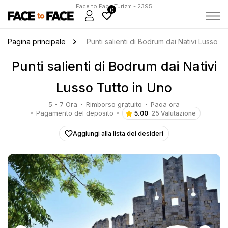
Face to Face Turizm - 2395
0
Pagina principale
Punti salienti di Bodrum dai Nativi Lusso T
Punti salienti di Bodrum dai Nativi
Lusso Tutto in Uno
5 - 7 Ora
Rimborso gratuito
Paga ora
Pagamento del deposito
5.00
25 Valutazione
Aggiungi alla lista dei desideri