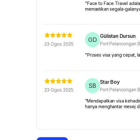
"Face to Face Travel adal
memastikan segala-galany
Gülistan Dursun
GD
Port Pelancongan B
23 Ogos 2025
"Proses visa yang cepat, l
Star Boy
SB
Port Pelancongan B
23 Ogos 2025
“Mendapatkan visa kehadir
hanya menghantar mesej d