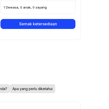
1 Dewasa, 0 anak, 0 sayang
Semak ketersediaan
nda?
Apa yang perlu diketahui