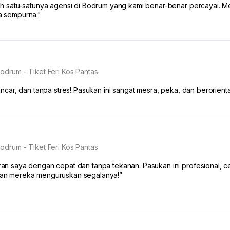
ah satu-satunya agensi di Bodrum yang kami benar-benar percayai. Me
a sempurna."
odrum - Tiket Feri Kos Pantas
ancar, dan tanpa stres! Pasukan ini sangat mesra, peka, dan berorien
odrum - Tiket Feri Kos Pantas
an saya dengan cepat dan tanpa tekanan. Pasukan ini profesional, 
an mereka menguruskan segalanya!”