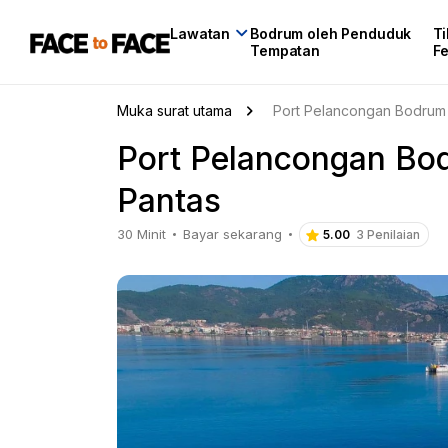
Lawatan
Bodrum oleh Penduduk
Ti
Tempatan
Fe
Muka surat utama
Port Pelancongan Bodrum -
Port Pelancongan Bod
Pantas
30 Minit
Bayar sekarang
5.00
3 Penilaian