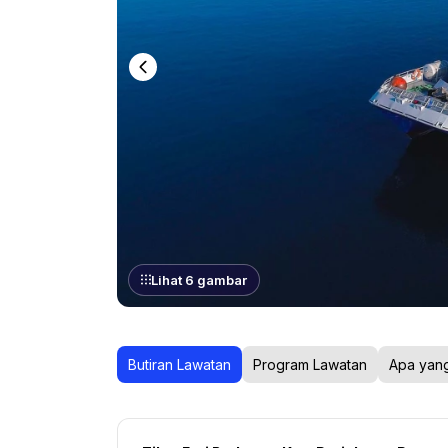
Lihat 6 gambar
Butiran Lawatan
Program Lawatan
Apa yan