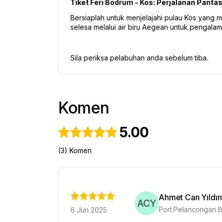
Tiket Feri Bodrum - Kos: Perjalanan Panta
Bersiaplah untuk menjelajahi pulau Kos yang
selesa melalui air biru Aegean untuk pengalam
Sila periksa pelabuhan anda sebelum tiba.
Komen
5.00
(3) Komen
Ahmet Can Yıldır
ACY
Port Pelancongan B
6 Jun 2025