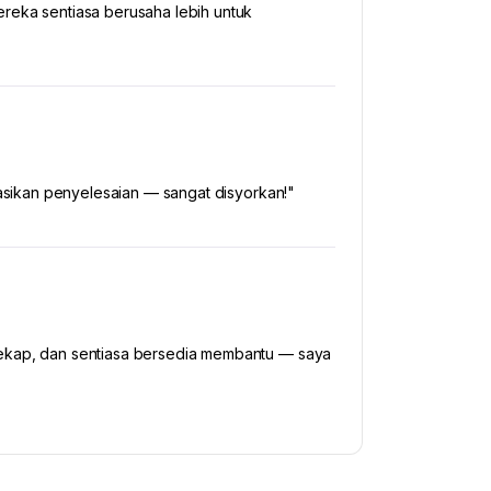
reka sentiasa berusaha lebih untuk
tasikan penyelesaian — sangat disyorkan!"
cekap, dan sentiasa bersedia membantu — saya