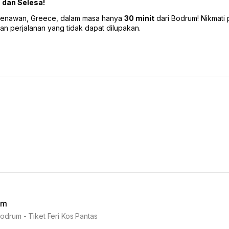
s dan Selesa!
 menawan, Greece, dalam masa hanya 
30 minit
 dari Bodrum! Nikmati 
an perjalanan yang tidak dapat dilupakan.
ım
odrum - Tiket Feri Kos Pantas