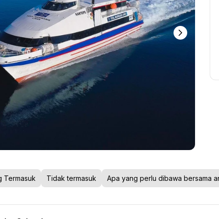
g Termasuk
Tidak termasuk
Apa yang perlu dibawa bersama a