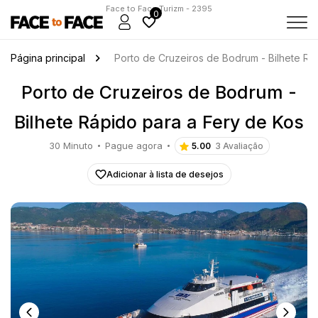
Face to Face Turizm - 2395
0
Página principal
Porto de Cruzeiros de Bodrum - Bilhete Rá
Porto de Cruzeiros de Bodrum -
Bilhete Rápido para a Fery de Kos
30 Minuto
Pague agora
5.00
3 Avaliação
Adicionar à lista de desejos