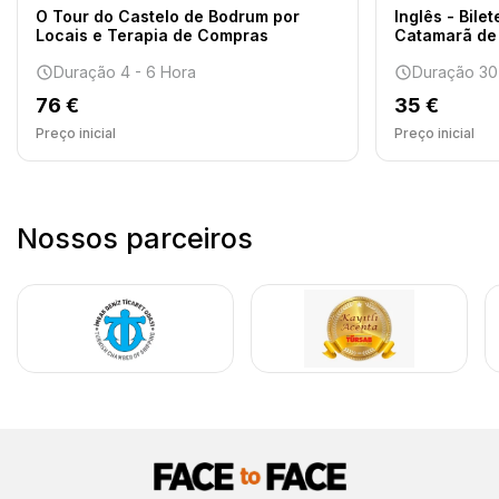
O Tour do Castelo de Bodrum por
Inglês - Bile
Locais e Terapia de Compras
Catamarã de 
Duração 4 - 6 Hora
Duração 30
76 €
35 €
Preço inicial
Preço inicial
Nossos parceiros