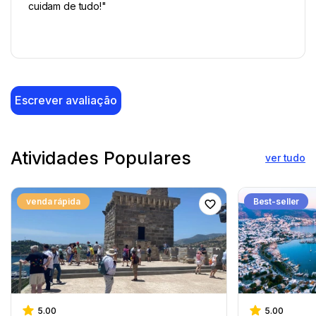
cuidam de tudo!"
Escrever avaliação
Atividades Populares
ver tudo
venda rápida
Best-seller
5.00
5.00