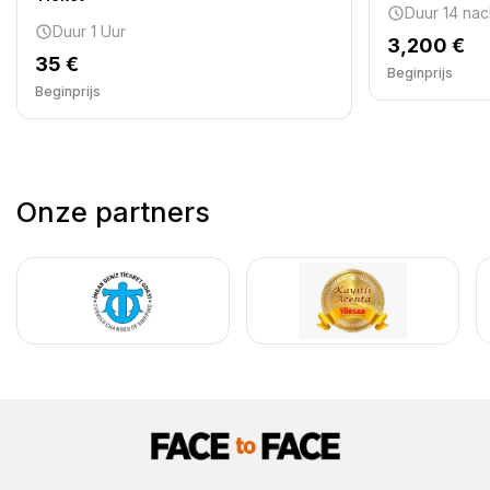
Duur 14 nac
Duur 1 Uur
3,200 €
35 €
Beginprijs
Beginprijs
Onze partners