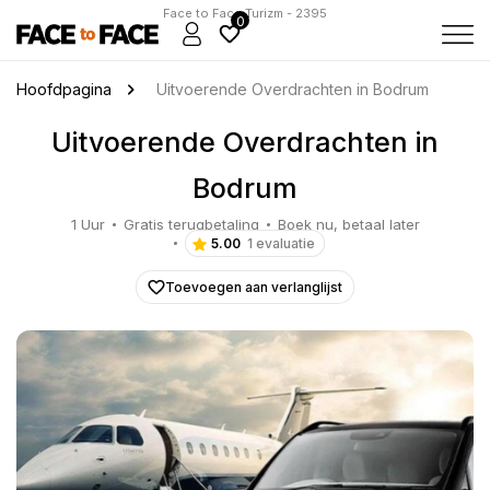
Face to Face Turizm - 2395
0
Hoofdpagina
Uitvoerende Overdrachten in Bodrum
Uitvoerende Overdrachten in
Bodrum
1 Uur
Gratis terugbetaling
Boek nu, betaal later
5.00
1 evaluatie
Toevoegen aan verlanglijst