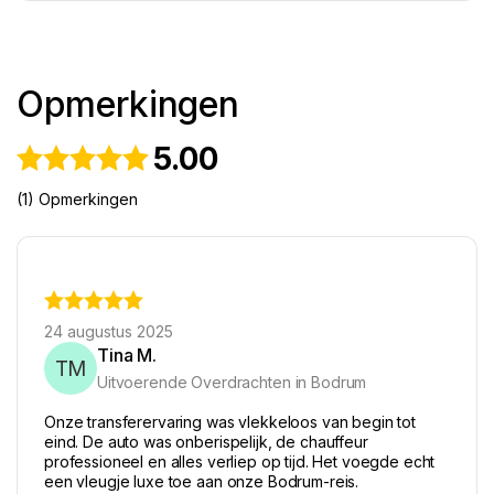
Opmerkingen
5.00
(1) Opmerkingen
24 augustus 2025
Tina M.
TM
Uitvoerende Overdrachten in Bodrum
Onze transferervaring was vlekkeloos van begin tot
eind. De auto was onberispelijk, de chauffeur
professioneel en alles verliep op tijd. Het voegde echt
een vleugje luxe toe aan onze Bodrum-reis.