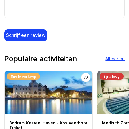
Schrijf een review
Populaire activiteiten
Alles zien
Snelle verkoop
Bijna leeg
Bodrum Kasteel Haven - Kos Veerboot
Medisch Zorg
Ticket