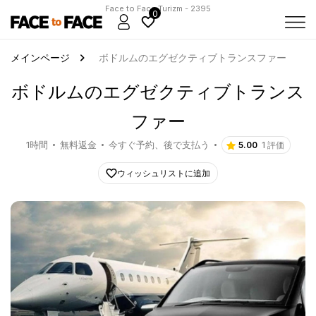
Face to Face Turizm - 2395
0
メインページ
ボドルムのエグゼクティブトランスファー
ボドルムのエグゼクティブトランス
ファー
1時間
無料返金
今すぐ予約、後で支払う
5.00
1 評価
ウィッシュリストに追加