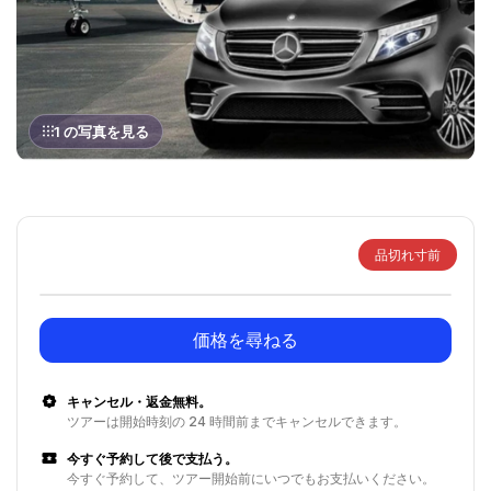
1 の写真を見る
品切れ寸前
価格を尋ねる
キャンセル・返金無料。
ツアーは開始時刻の 24 時間前までキャンセルできます。
今すぐ予約して後で支払う。
今すぐ予約して、ツアー開始前にいつでもお支払いください。