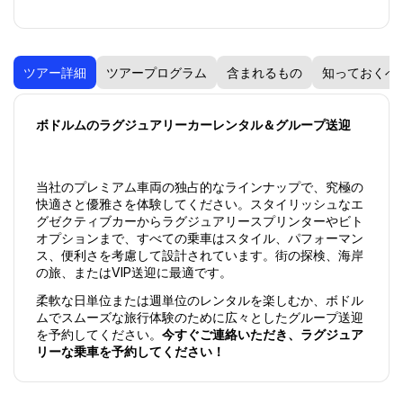
ツアー詳細
ツアープログラム
含まれるもの
知っておくべ
ボドルムのラグジュアリーカーレンタル＆グループ送迎
当社のプレミアム車両の独占的なラインナップで、究極の
快適さと優雅さを体験してください。スタイリッシュなエ
グゼクティブカーからラグジュアリースプリンターやビト
オプションまで、すべての乗車はスタイル、パフォーマン
ス、便利さを考慮して設計されています。街の探検、海岸
の旅、またはVIP送迎に最適です。
柔軟な日単位または週単位のレンタルを楽しむか、ボドル
ムでスムーズな旅行体験のために広々としたグループ送迎
を予約してください。
今すぐご連絡いただき、ラグジュア
リーな乗車を予約してください！