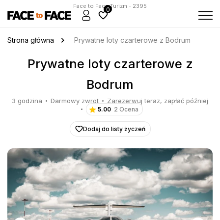
Face to Face Turizm - 2395
0
Strona główna
Prywatne loty czarterowe z Bodrum
Prywatne loty czarterowe z
Bodrum
3 godzina
Darmowy zwrot
Zarezerwuj teraz, zapłać później
5.00
2 Ocena
Dodaj do listy życzeń