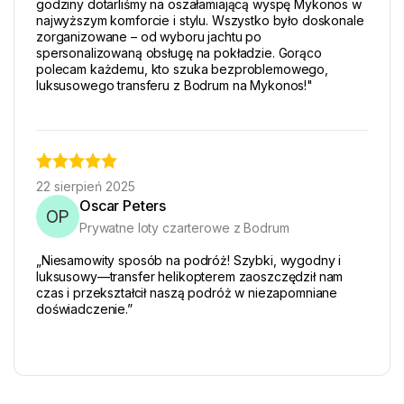
godziny dotarliśmy na oszałamiającą wyspę Mykonos w
najwyższym komforcie i stylu. Wszystko było doskonale
zorganizowane – od wyboru jachtu po
spersonalizowaną obsługę na pokładzie. Gorąco
polecam każdemu, kto szuka bezproblemowego,
luksusowego transferu z Bodrum na Mykonos!"
22 sierpień 2025
Oscar Peters
OP
Prywatne loty czarterowe z Bodrum
„Niesamowity sposób na podróż! Szybki, wygodny i
luksusowy—transfer helikopterem zaoszczędził nam
czas i przekształcił naszą podróż w niezapomniane
doświadczenie.”