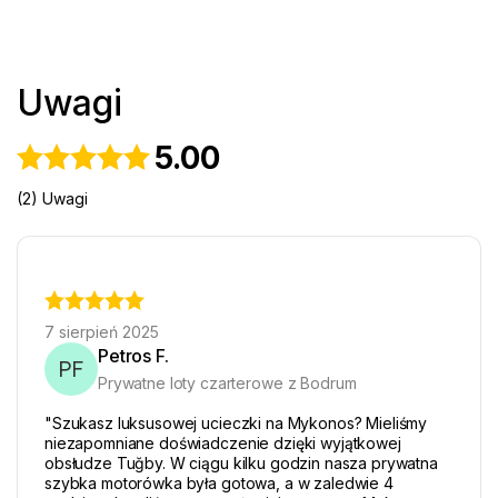
Uwagi
5.00
(2) Uwagi
7 sierpień 2025
Petros F.
PF
Prywatne loty czarterowe z Bodrum
"Szukasz luksusowej ucieczki na Mykonos? Mieliśmy
niezapomniane doświadczenie dzięki wyjątkowej
obsłudze Tuğby. W ciągu kilku godzin nasza prywatna
szybka motorówka była gotowa, a w zaledwie 4