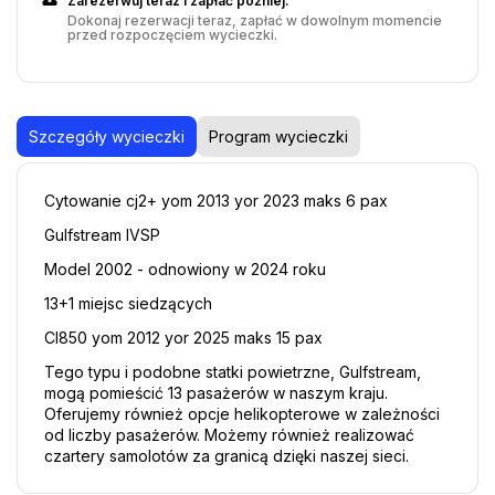
Zarezerwuj teraz i zapłać później.
Dokonaj rezerwacji teraz, zapłać w dowolnym momencie
przed rozpoczęciem wycieczki.
Szczegóły wycieczki
Program wycieczki
Cytowanie cj2+ yom 2013 yor 2023 maks 6 pax
Gulfstream IVSP
Model 2002 - odnowiony w 2024 roku
13+1 miejsc siedzących
Cl850 yom 2012 yor 2025 maks 15 pax
Tego typu i podobne statki powietrzne, Gulfstream, 
mogą pomieścić 13 pasażerów w naszym kraju. 
Oferujemy również opcje helikopterowe w zależności 
od liczby pasażerów. Możemy również realizować 
czartery samolotów za granicą dzięki naszej sieci.