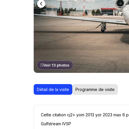
Voir 13 photos
Détail de la visite
Programme de visite
Cette citation cj2+ yom 2013 yor 2023 max 6 
Gulfstream IVSP