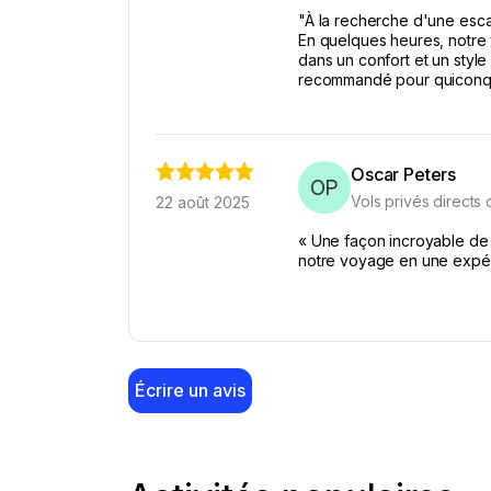
"À la recherche d'une esc
En quelques heures, notre 
dans un confort et un style
recommandé pour quiconque
Oscar Peters
OP
Vols privés directs
22 août 2025
« Une façon incroyable de 
notre voyage en une expér
Écrire un avis