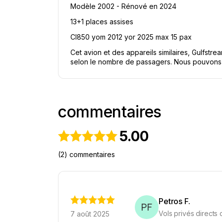
Modèle 2002 - Rénové en 2024
13+1 places assises
Cl850 yom 2012 yor 2025 max 15 pax
Cet avion et des appareils similaires, Gulfstr
selon le nombre de passagers. Nous pouvons ég
commentaires
5.00
(2) commentaires
Petros F.
PF
Vols privés directs
7 août 2025