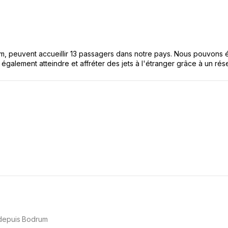
eam, peuvent accueillir 13 passagers dans notre pays. Nous pouvons é
alement atteindre et affréter des jets à l'étranger grâce à un rés
 depuis Bodrum