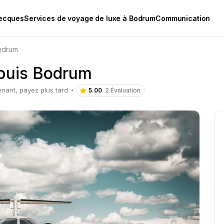
recques
Services de voyage de luxe à Bodrum
Communication
Bodrum
epuis Bodrum
nant, payez plus tard
5.00
2 Évaluation