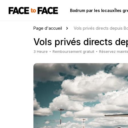
Bodrum par les locaux
Îles g
Page d'accueil
Vols privés directs depuis 
Vols privés directs d
3 Heure
Remboursement gratuit
Réservez mainte