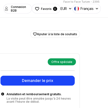
Face to Face Turizm - 2395
Connexion
EUR
Français
Favoris
0
B2B
Ajouter à la liste de souhaits
Offre spéciale
Demander le prix
Annulation et remboursement gratuits.
La visite peut être annulée jusqu'à 24 heures
avant l'heure de début.