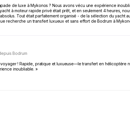
apade de luxe à Mykonos ? Nous avons vécu une expérience inoubli
yacht à moteur rapide privé était prêt, et en seulement 4 heures, nou
 absolus. Tout était parfaitement organisé - de la sélection du yacht
 recherche un transfert luxueux et sans effort de Bodrum à Mykono
 depuis Bodrum
voyager ! Rapide, pratique et luxueuse—le transfert en hélicoptère n
ience inoubliable. »