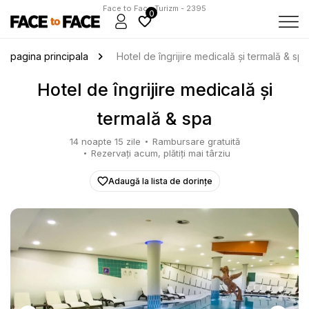
Face to Face Turizm - 2395
0
pagina principala
Hotel de îngrijire medicală și termală & spa
Hotel de îngrijire medicală și
termală & spa
14 noapte 15 zile
Rambursare gratuită
Rezervați acum, plătiți mai târziu
Adaugă la lista de dorințe