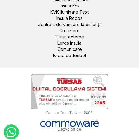
Insula Kos
KVK Iluminare Text
Insula Rodos
Contract de vânzare la distanță
Croaziere
Tururi externe
Leros Insula
Comunicare
Bilete de feribot
2395
Face to Face Turizm - 2395
Dezvoltat de