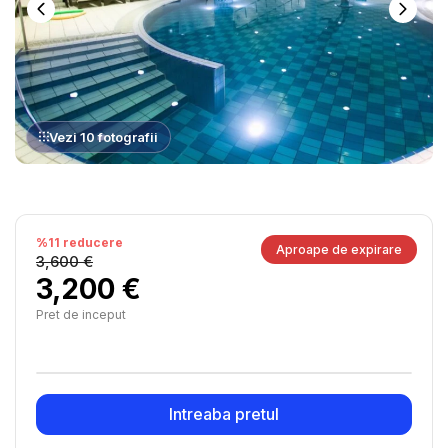
Vezi 10 fotografii
%11 reducere
Aproape de expirare
3,600 €
3,200 €
Pret de inceput
Intreaba pretul