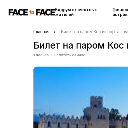
Бодрум от местных
Гречес
жителей
остров
Главная
Билет на паром Кос из порта за
Билет на паром Кос
1 час-ов
Оплатить сейчас