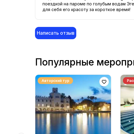
поездкой на пароме по голубым водам Эге
для себя его красоту за короткое время!
Написать отзыв
Популярные меропр
Авторский тур
Рас