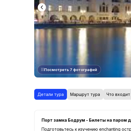
Посмотреть 7 фотографий
Детали тура
Маршрут тура
Что входит
Порт замка Бодрум - Билеты на паром д
Подготовьтесь к изучению enchanting остро