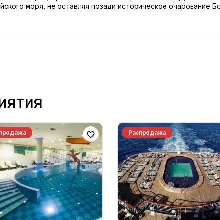
йского моря, не оставляя позади историческое очарование Бо
иятия
продажа
Распродажа