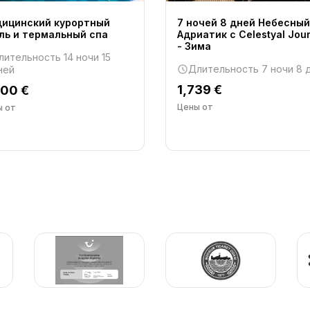
ицинский курортный
7 ночей 8 дней Небесный
ль и термальный спа
Адриатик с Celestyal Jou
- Зима
лительность 14 ночи 15
Длительность 7 ночи 8 
ней
1,739 €
200 €
Цены от
ы от