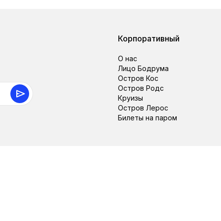
Корпоративный
О нас
Лицо Бодрума
Остров Кос
Остров Родс
Круизы
Остров Лерос
Билеты на паром