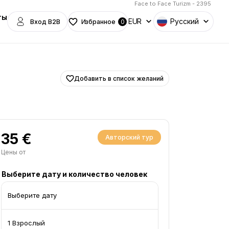
Face to Face Turizm - 2395
ты
EUR
Русский
Вход B2B
Избранное
0
Добавить в список желаний
35 €
Авторский тур
Цены от
Выберите дату и количество человек
Выберите дату
1 Взрослый