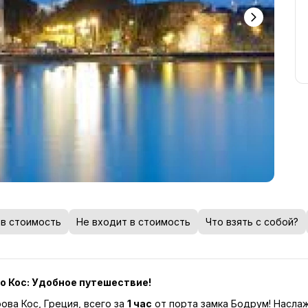
 в стоимость
Не входит в стоимость
Что взять с собой?
о Кос: Удобное путешествие!
ва Кос, Греция, всего за 
1 час
 от порта замка Бодрум! Насла