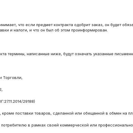
имает, что если предмет контракта одобрит заказ, он будет обяза
авки и налоги, и что он был об этом проинформирован.
кта термины, написанные ниже, будут означать указанные письменн
 Торговли,
2,
:27.11.2014/29188)
 кроме поставки товаров, сделанной или обещанной в обмен на пл
 потребителю в рамках своей коммерческой или профессиональной 