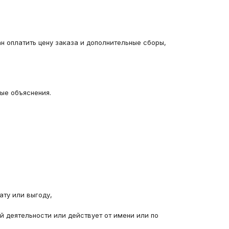
н оплатить цену заказа и дополнительные сборы, 
ые объяснения.
ату или выгоду,
деятельности или действует от имени или по 