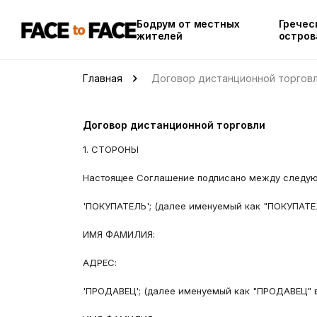
Бодрум от местных
Гречес
жителей
остров
Главная
Договор дистанционной торгов
Договор дистанционной торговли
1. СТОРОНЫ
Настоящее Соглашение подписано между следую
'ПОКУПАТЕЛЬ'; (далее именуемый как "ПОКУПАТЕЛ
ИМЯ ФАМИЛИЯ:
АДРЕС:
'ПРОДАВЕЦ'; (далее именуемый как "ПРОДАВЕЦ" в