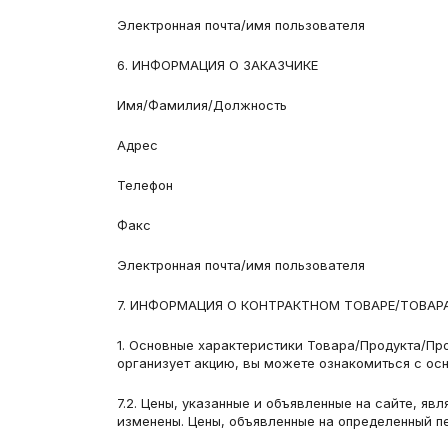
Электронная почта/имя пользователя
6. ИНФОРМАЦИЯ О ЗАКАЗЧИКЕ
Имя/Фамилия/Должность
Адрес
Телефон
Факс
Электронная почта/имя пользователя
7. ИНФОРМАЦИЯ О КОНТРАКТНОМ ТОВАРЕ/ТОВАР
1. Основные характеристики Товара/Продукта/Про
организует акцию, вы можете ознакомиться с ос
7.2. Цены, указанные и объявленные на сайте, яв
изменены. Цены, объявленные на определенный п