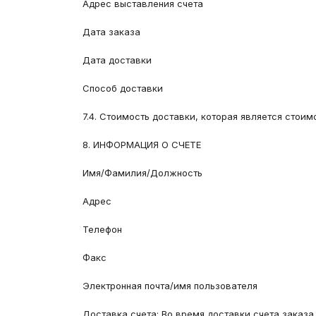
Адрес выставления счета
Дата заказа
Дата доставки
Способ доставки
7.4. Стоимость доставки, которая является стои
8. ИНФОРМАЦИЯ О СЧЕТЕ
Имя/Фамилия/Должность
Адрес
Телефон
Факс
Электронная почта/имя пользователя
Доставка счета: Во время доставки счета заказа,