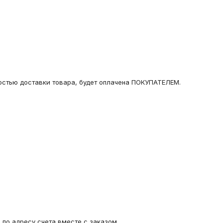
мостью доставки товара, будет оплачена ПОКУПАТЕЛЕМ.
 по адресу счета вместе с заказом.