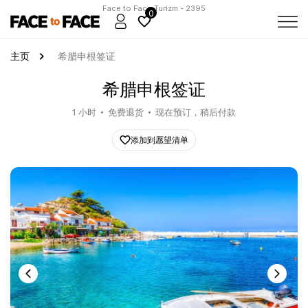
Face to Face Turizm - 2395
0
主页
希腊申根签证
希腊申根签证
1 小时
免费退货
现在预订，稍后付款
添加到愿望清单