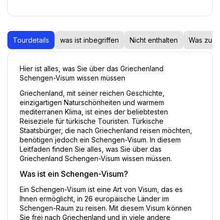
Tourdetails
was ist inbegriffen
Nicht enthalten
Was zu w
Hier ist alles, was Sie über das Griechenland 
Schengen-Visum wissen müssen
Griechenland, mit seiner reichen Geschichte, 
einzigartigen Naturschönheiten und warmem 
mediterranen Klima, ist eines der beliebtesten 
Reiseziele für türkische Touristen. Türkische 
Staatsbürger, die nach Griechenland reisen möchten, 
benötigen jedoch ein Schengen-Visum. In diesem 
Leitfaden finden Sie alles, was Sie über das 
Griechenland Schengen-Visum wissen müssen.
Was ist ein Schengen-Visum?
Ein Schengen-Visum ist eine Art von Visum, das es 
Ihnen ermöglicht, in 26 europäische Länder im 
Schengen-Raum zu reisen. Mit diesem Visum können 
Sie frei nach Griechenland und in viele andere 