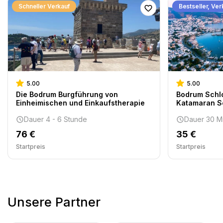
Schneller Verkauf
Bestseller, Ver
5.00
5.00
Die Bodrum Burgführung von
Bodrum Schlo
Einheimischen und Einkaufstherapie
Katamaran Sc
Dauer 4 - 6 Stunde
Dauer 30 M
76 €
35 €
Startpreis
Startpreis
Unsere Partner