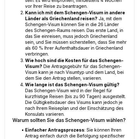
sein. Es wird empfohlen, mindestens 4 Wochen 
vor Ihrer Reise zu beantragen.
Kann ich mit dem Schengen-Visum in andere 
Länder als Griechenland reisen?
 Ja, mit dem 
Schengen-Visum können Sie in die 26 Länder 
des Schengen-Raums reisen. Das erste Land, in 
das Sie einreisen, muss jedoch Griechenland 
sein, und Sie müssen sicherstellen, dass Sie mehr 
als 60 % Ihrer Aufenthaltsdauer in Griechenland 
verbringen.
Wie hoch sind die Kosten für das Schengen-
Visum?
 Die Antragsgebühr für das Schengen-
Visum kann je nach Visumtyp und dem Land, bei 
dem Sie den Antrag stellen, variieren.
Wie lange ist das Schengen-Visum gültig?
Das Schengen-Visum wird in der Regel für 
kurzfristige Reisen (bis zu 90 Tagen) ausgestellt. 
Die Gültigkeitsdauer des Visums kann jedoch je 
nach Ihrem Reiseplan und der Einschätzung des 
Konsulats variieren.
Warum sollten Sie das Schengen-Visum wählen?
Einfacher Antragsprozess
: Sie können Ihren 
Antrag einfach durch die Befolgung spezifischer 