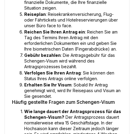
finanzielle Dokumente, die Ihre finanzielle 
Situation zeigen.
Reiseplan
: Reisekrankenversicherung, Flug- 
oder Fährtickets und Hotelreservierungen über 
unser Büro face to face.
Reichen Sie Ihren Antrag ein
: Reichen Sie am 
Tag des Termins Ihren Antrag mit den 
erforderlichen Dokumenten ein und geben Sie 
Ihre biometrischen Daten (Fingerabdrücke) an.
Gebühr bezahlen
: Die Antragsgebühr für das 
Schengen-Visum wird während des 
Antragsprozesses bezahlt.
Verfolgen Sie Ihren Antrag
: Sie können den 
Status Ihres Antrags online verfolgen.
Erhalten Sie Ihr Visum
: Sobald Ihr Antrag 
genehmigt wird, wird Ihr Reisepass und Visum an 
Sie gesendet.
Häufig gestellte Fragen zum Schengen-Visum
Wie lange dauert der Antragsprozess für das 
Schengen-Visum?
 Der Antragsprozess dauert 
normalerweise etwa 15 Geschäftstage. In der 
Hochsaison kann dieser Zeitraum jedoch länger 