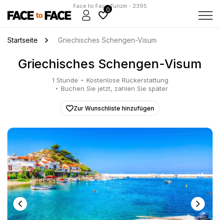
Face to Face Turizm - 2395
0
Startseite
Griechisches Schengen-Visum
Griechisches Schengen-Visum
1 Stunde
Kostenlose Rückerstattung
Buchen Sie jetzt, zahlen Sie später
Zur Wunschliste hinzufügen