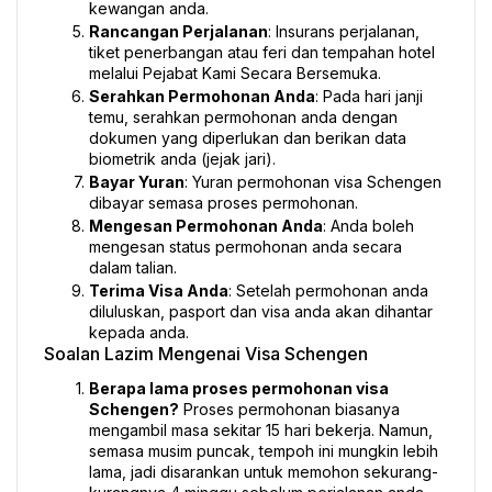
kewangan anda.
Rancangan Perjalanan
: Insurans perjalanan, 
tiket penerbangan atau feri dan tempahan hotel 
melalui Pejabat Kami Secara Bersemuka.
Serahkan Permohonan Anda
: Pada hari janji 
temu, serahkan permohonan anda dengan 
dokumen yang diperlukan dan berikan data 
biometrik anda (jejak jari).
Bayar Yuran
: Yuran permohonan visa Schengen 
dibayar semasa proses permohonan.
Mengesan Permohonan Anda
: Anda boleh 
mengesan status permohonan anda secara 
dalam talian.
Terima Visa Anda
: Setelah permohonan anda 
diluluskan, pasport dan visa anda akan dihantar 
kepada anda.
Soalan Lazim Mengenai Visa Schengen
Berapa lama proses permohonan visa 
Schengen?
 Proses permohonan biasanya 
mengambil masa sekitar 15 hari bekerja. Namun, 
semasa musim puncak, tempoh ini mungkin lebih 
lama, jadi disarankan untuk memohon sekurang-