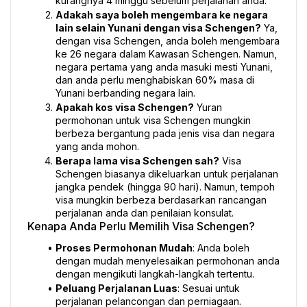
kurangnya 4 minggu sebelum perjalanan anda.
Adakah saya boleh mengembara ke negara 
lain selain Yunani dengan visa Schengen?
 Ya, 
dengan visa Schengen, anda boleh mengembara 
ke 26 negara dalam Kawasan Schengen. Namun, 
negara pertama yang anda masuki mesti Yunani, 
dan anda perlu menghabiskan 60% masa di 
Yunani berbanding negara lain.
Apakah kos visa Schengen?
 Yuran 
permohonan untuk visa Schengen mungkin 
berbeza bergantung pada jenis visa dan negara 
yang anda mohon.
Berapa lama visa Schengen sah?
 Visa 
Schengen biasanya dikeluarkan untuk perjalanan 
jangka pendek (hingga 90 hari). Namun, tempoh 
visa mungkin berbeza berdasarkan rancangan 
perjalanan anda dan penilaian konsulat.
Kenapa Anda Perlu Memilih Visa Schengen?
Proses Permohonan Mudah
: Anda boleh 
dengan mudah menyelesaikan permohonan anda 
dengan mengikuti langkah-langkah tertentu.
Peluang Perjalanan Luas
: Sesuai untuk 
perjalanan pelancongan dan perniagaan. 