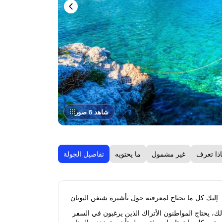
شاهد 6 صور
ذا تعرف
غير مشمول
ما يحتويه
تفاصيل الجولة
إليك كل ما تحتاج لمعرفته حول تأشيرة شنغن اليونان
تعتبر اليونان، بتاريخها الغني وجمالها الطبيعي الفريد ومناخها المتوسطي الدافئ، واحدة من الوجهات المفضلة للسياح الأتراك. ومع ذلك، يحتاج المواطنون الأتراك الذين يرغبون في السفر 