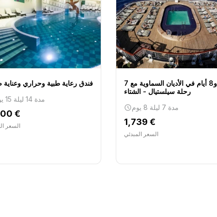
7 ليالٍ و8 أيام في الأديان السماوية مع
فندق رعاية طبية وحراري وعناية 
رحلة سيلستيال - الشتاء
مدة 14 ليلة 15 يوم
مدة 7 ليلة 8 يوم
200 €
1,739 €
السعر ال
السعر المبدئي