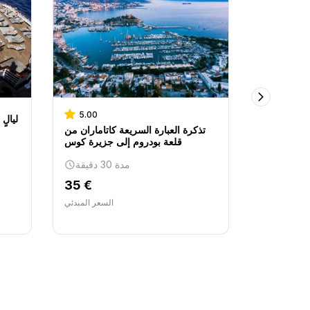
5.00
5.00
ّارة السريعة
تذكرة العبارة السريعة كاتاماران من
إلى كوس
قلعة بودروم إلى جزيرة كوس
مدة 30 دقيقة
35 €
38 €
لسعر المبدئي
السعر المبدئي