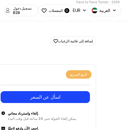
Face to Face Turizm - 2395
تسجيل دخول
العربية
EUR
المفضلات
0
B2B
إضافة إلى قائمة الرغبات
البيع السريع
اسأل عن السعر
إلغاء واسترداد مجاني.
يمكن إلغاء الجولة حتى 24 ساعة قبل وقت البدء.
احجز الآن وادفع لاحقًا.