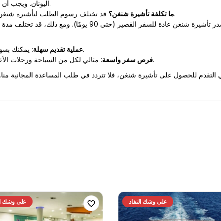
اليونان. ويجب أن تقضي في اليونان 60% أكثر من الدول الأخرى.
 قد تختلف رسوم الطلب لتأشيرة شنغن بناءً على نوع التأشيرة والدولة التي تتقدم إليها.
ما تكلفة تأشيرة شنغن؟
: يمكنك بسهولة إكمال طلبك من خلال اتباع خطوات محددة.
عملية تقديم سهلة
: مثالي لكل من السياحة ورحلات الأعمال. هناك فرصة للبقاء أكثر من تأشيرة الميناء.
فرص سفر واسعة
على وشك النفاد
على وشك ال