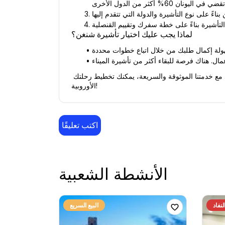
لماذا يجب عليك اختيار تأشيرة شنغن؟
إذا كنت بحاجة إلى مزيد من المعلومات أو ترغب في التقدم للحصول على تأشيرة شنغن، فلا تتردد في طلب المساعدة المجانية منا. مع خدمتنا الموثوقة والسريعة، يمكنك تخطيط رحلتك 
الأوروبية!
اكتب تعليقًا
الأنشطة الشعبية
نفاد
البيع السريع