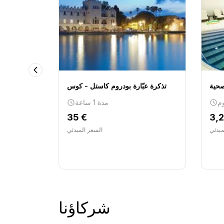
صحية
تذكرة عبّارة بودروم كاستل - كوس
رحلة 
مدة 1 ساعة
الأدرياتي
35 €
3,
مبدئي
السعر المبدئي
شركاؤنا