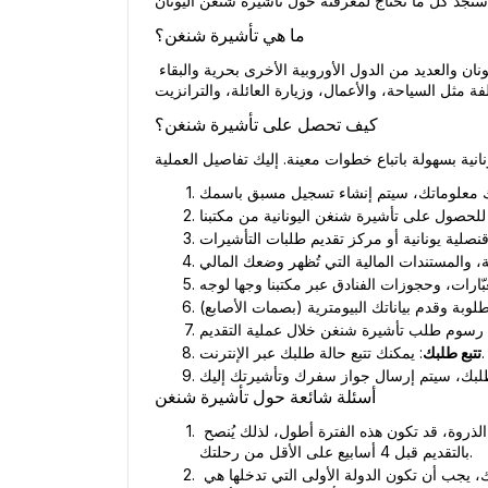
ما هي تأشيرة شنغن؟
تأشيرة شنغن هي نوع من التأشيرات التي تسمح لك بالسفر إلى 26 دولة أوروبية في منطقة شنغن. مع هذه التأشيرة، يمكنك دخول اليونان والعديد من الدول الأوروبية الأخرى بحرية والبقاء 
كيف تحصل على تأشيرة شنغن؟
: يمكنك تتبع حالة طلبك عبر الإنترنت.
تتبع طلبك
أسئلة شائعة حول تأشيرة شنغن
 عادة ما تستغرق عملية التقديم حوالي 15 يوم عمل. ومع ذلك، خلال مواسم الذروة، قد تكون هذه الفترة أطول، لذلك يُنصح 
بالتقديم قبل 4 أسابيع على الأقل من رحلتك.
 نعم، بتأشيرة شنغن، يمكنك السفر إلى 26 دولة في منطقة شنغن. ومع ذلك، يجب أن تكون الدولة الأولى التي تدخلها هي 