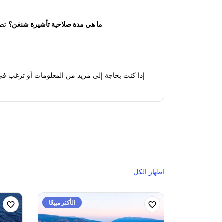
 تصدر تأشيرة شنغن عادة للسفر القصير (حتى 90 يومًا). ومع ذلك، قد تختلف مدة التأشيرة بناءً على خطة سفرك وتقييم القنصلية.
ما هي مدة صلاحية تأشيرة شنغن؟
اظهار الكل
الأكثر مبيعًا
الأكثر مبيعًا